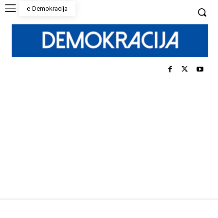
e-Demokracija