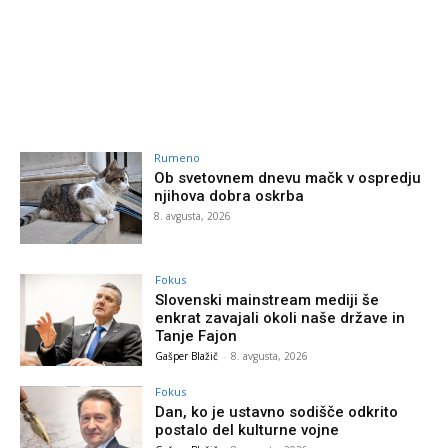
Rumeno
Ob svetovnem dnevu mačk v ospredju
njihova dobra oskrba
8. avgusta, 2026
Fokus
Slovenski mainstream mediji še
enkrat zavajali okoli naše države in
Tanje Fajon
Gašper Blažič
-
8. avgusta, 2026
Fokus
Dan, ko je ustavno sodišče odkrito
postalo del kulturne vojne