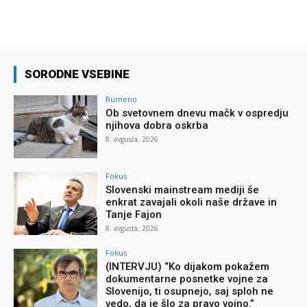
SORODNE VSEBINE
Rumeno
Ob svetovnem dnevu mačk v ospredju
njihova dobra oskrba
8. avgusta, 2026
Fokus
Slovenski mainstream mediji še
enkrat zavajali okoli naše države in
Tanje Fajon
8. avgusta, 2026
Fokus
(INTERVJU) “Ko dijakom pokažem
dokumentarne posnetke vojne za
Slovenijo, ti osupnejo, saj sploh ne
vedo, da je šlo za pravo vojno.”