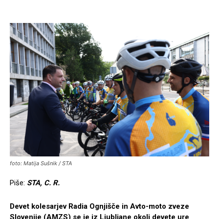
foto: Matija Sušnik / STA
Piše:
STA, C. R.
Devet kolesarjev Radia Ognjišče in Avto-moto zveze
Slovenije (AMZS) se je iz Ljubljane okoli devete ure