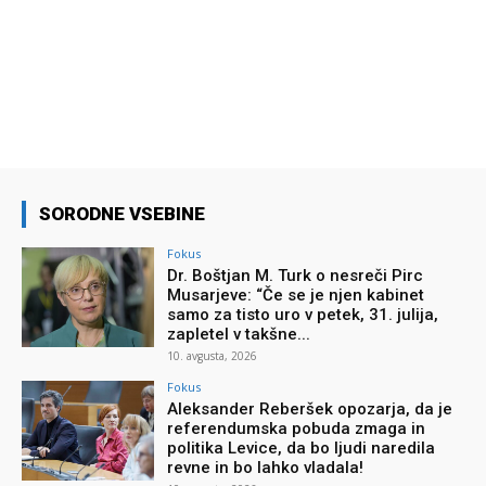
SORODNE VSEBINE
Fokus
Dr. Boštjan M. Turk o nesreči Pirc
Musarjeve: “Če se je njen kabinet
samo za tisto uro v petek, 31. julija,
zapletel v takšne...
10. avgusta, 2026
Fokus
Aleksander Reberšek opozarja, da je
referendumska pobuda zmaga in
politika Levice, da bo ljudi naredila
revne in bo lahko vladala!