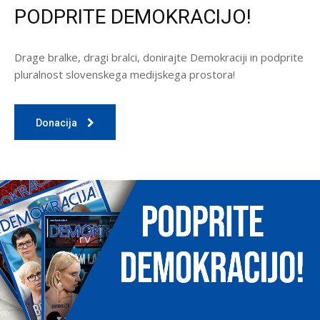
PODPRITE DEMOKRACIJO!
Drage bralke, dragi bralci, donirajte Demokraciji in podprite
pluralnost slovenskega medijskega prostora!
Donacija