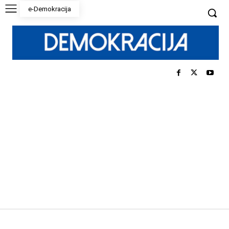
e-Demokracija