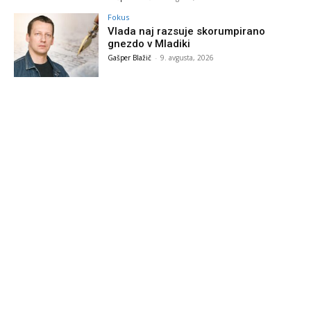
Fokus
Vlada naj razsuje skorumpirano
gnezdo v Mladiki
Gašper Blažič
-
9. avgusta, 2026