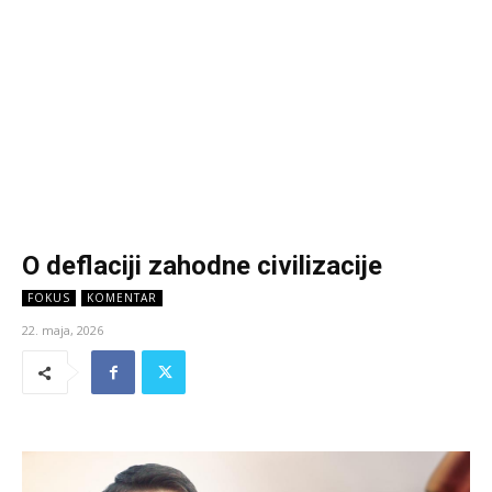
O deflaciji zahodne civilizacije
FOKUS
KOMENTAR
22. maja, 2026