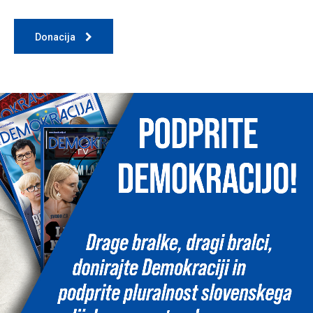
Donacija