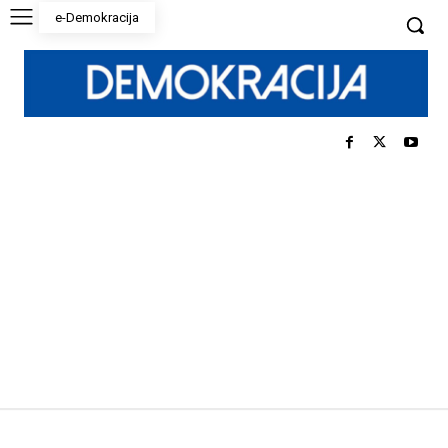
e-Demokracija