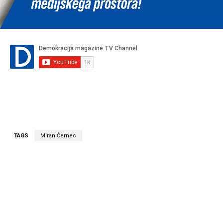
TAGS
Miran Černec