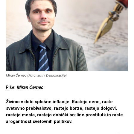
Miran Černec (Foto: arhiv Demokracije)
Piše:
Miran Černec
Živimo v dobi splošne inflacije. Rastejo cene, raste
svetovno prebivalstvo, rastejo borze, rastejo dolgovi,
rastejo mesta, rastejo dobički on-line prostitutk in raste
arogantnost svetovnih politikov.