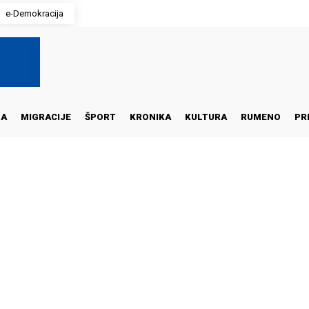
e-Demokracija
NA
MIGRACIJE
ŠPORT
KRONIKA
KULTURA
RUMENO
PR