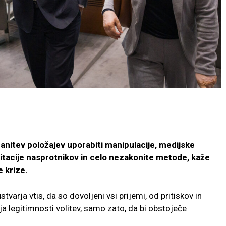
ohranitev položajev uporabiti manipulacije, medijske
reditacije nasprotnikov in celo nezakonite metode, kaže
 krize.
varja vtis, da so dovoljeni vsi prijemi, od pritiskov in
legitimnosti volitev, samo zato, da bi obstoječe