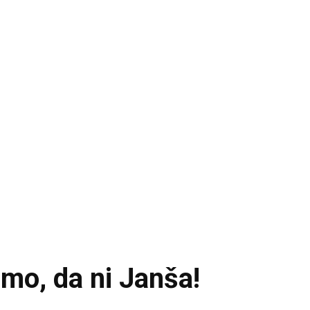
o, da ni Janša!