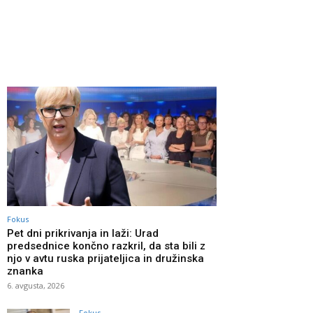
Fokus
Pet dni prikrivanja in laži: Urad
predsednice končno razkril, da sta bili z
njo v avtu ruska prijateljica in družinska
znanka
6. avgusta, 2026
Fokus