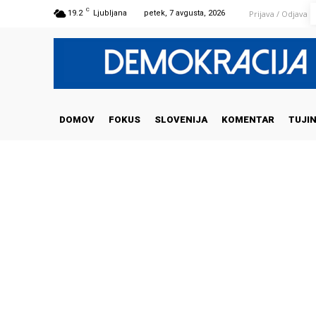
C
Prijava / Odjava
19.2
Ljubljana
petek, 7 avgusta, 2026
DOMOV
FOKUS
SLOVENIJA
KOMENTAR
TUJI