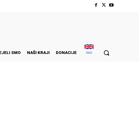
EJELI SMO
NAŠI KRAJI
DONACIJE
ENG