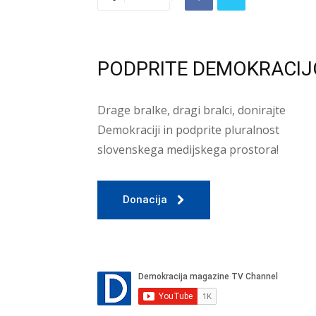
PODPRITE DEMOKRACIJ
Drage bralke, dragi bralci, donirajte
Demokraciji in podprite pluralnost
slovenskega medijskega prostora!
Donacija