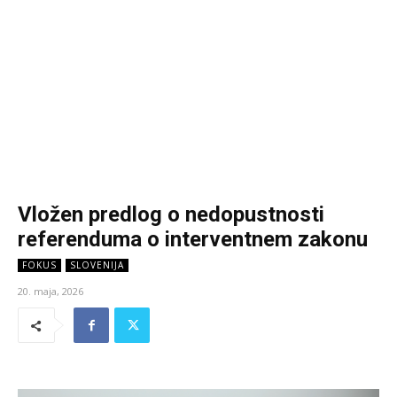
Vložen predlog o nedopustnosti
referenduma o interventnem zakonu
FOKUS
SLOVENIJA
20. maja, 2026