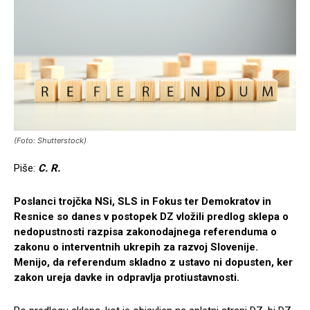
(Foto: Shutterstock)
Piše:
C. R.
Poslanci trojčka NSi, SLS in Fokus ter Demokratov in
Resnice so danes v postopek DZ vložili predlog sklepa o
nedopustnosti razpisa zakonodajnega referenduma o
zakonu o interventnih ukrepih za razvoj Slovenije.
Menijo, da referendum skladno z ustavo ni dopusten, ker
zakon ureja davke in odpravlja protiustavnosti.