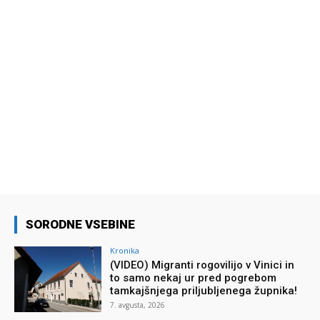
SORODNE VSEBINE
Kronika
(VIDEO) Migranti rogovilijo v Vinici in
to samo nekaj ur pred pogrebom
tamkajšnjega priljubljenega župnika!
7. avgusta, 2026