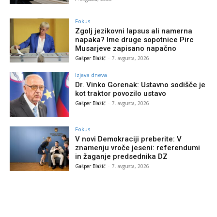
Fokus
Zgolj jezikovni lapsus ali namerna
napaka? Ime druge sopotnice Pirc
Musarjeve zapisano napačno
Gašper Blažič
-
7. avgusta, 2026
Izjava dneva
Dr. Vinko Gorenak: Ustavno sodišče je
kot traktor povozilo ustavo
Gašper Blažič
-
7. avgusta, 2026
Fokus
V novi Demokraciji preberite: V
znamenju vroče jeseni: referendumi
in žaganje predsednika DZ
Gašper Blažič
-
7. avgusta, 2026