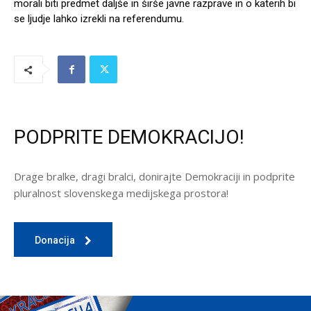
morali biti predmet daljše in širše javne razprave in o katerih bi
se ljudje lahko izrekli na referendumu.
PODPRITE DEMOKRACIJO!
Drage bralke, dragi bralci, donirajte Demokraciji in podprite
pluralnost slovenskega medijskega prostora!
Donacija