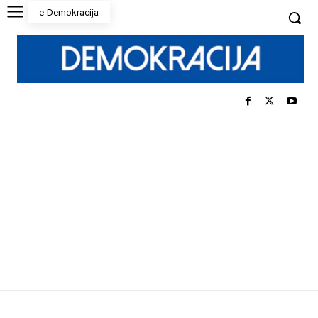
e-Demokracija