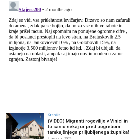
Kronika
(VIDEO) Migranti rogovilijo v Vinici in
to samo nekaj ur pred pogrebom
tamkajšnjega priljubljenega župnika!
7. avgusta, 2026