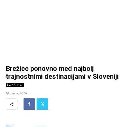
Brežice ponovno med najbolj
trajnostnimi destinacijami v Sloveniji
LOKALNO
14. maja, 2026