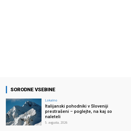
SORODNE VSEBINE
Lokalno
Italijanski pohodniki v Sloveniji
prestrašeni – poglejte, na kaj so
naleteli
5. avgusta, 2026