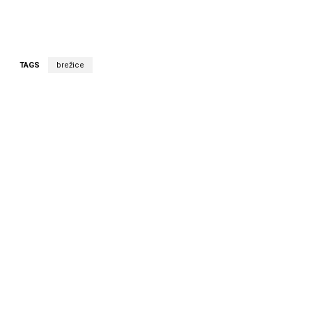
TAGS
brežice