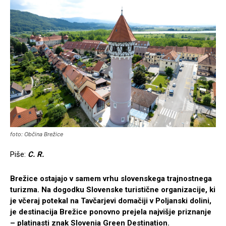
foto: Občina Brežice
Piše:
C. R.
Brežice ostajajo v samem vrhu slovenskega trajnostnega
turizma. Na dogodku Slovenske turistične organizacije, ki
je včeraj potekal na Tavčarjevi domačiji v Poljanski dolini,
je destinacija Brežice ponovno prejela najvišje priznanje
– platinasti znak Slovenia Green Destination.