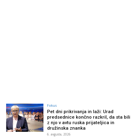
Fokus
Pet dni prikrivanja in laži: Urad
predsednice končno razkril, da sta bili
z njo v avtu ruska prijateljica in
družinska znanka
6. avgusta, 2026