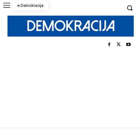
e-Demokracija