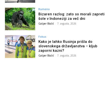
Rumeno
Bizaren razlog: zato so morali zapreti
šole v Indoneziji za več dni
Gašper Blažič
-
7. avgusta, 2026
Fokus
Kako je lahko Rusinja prišla do
slovenskega državljanstva – kljub
zaporni kazni?
Gašper Blažič
-
7. avgusta, 2026