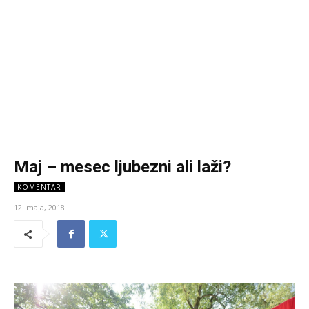
Maj – mesec ljubezni ali laži?
KOMENTAR
12. maja, 2018