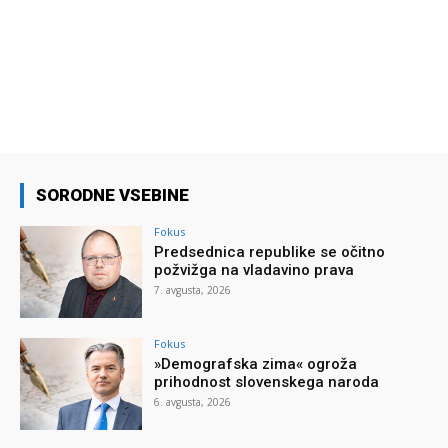
SORODNE VSEBINE
Fokus
Predsednica republike se očitno
požvižga na vladavino prava
7. avgusta, 2026
Fokus
»Demografska zima« ogroža
prihodnost slovenskega naroda
6. avgusta, 2026