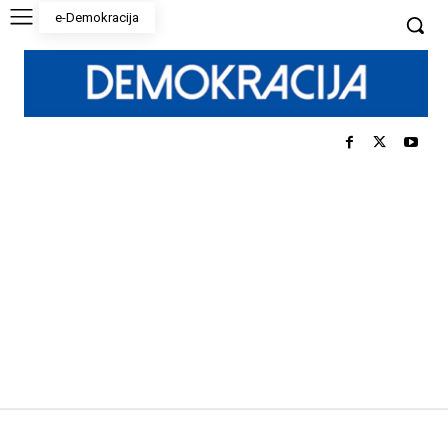
e-Demokracija