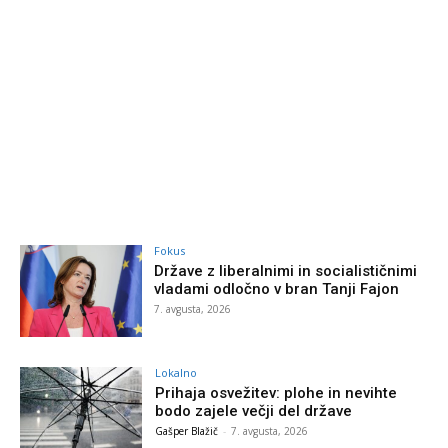
Fokus
Države z liberalnimi in socialističnimi
vladami odločno v bran Tanji Fajon
7. avgusta, 2026
Lokalno
Prihaja osvežitev: plohe in nevihte
bodo zajele večji del države
Gašper Blažič
-
7. avgusta, 2026