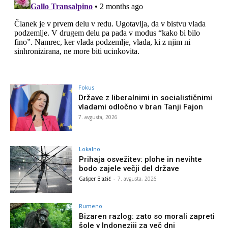
Fokus
Države z liberalnimi in socialističnimi
vladami odločno v bran Tanji Fajon
7. avgusta, 2026
Lokalno
Prihaja osvežitev: plohe in nevihte
bodo zajele večji del države
Gašper Blažič
-
7. avgusta, 2026
Rumeno
Bizaren razlog: zato so morali zapreti
šole v Indoneziji za več dni