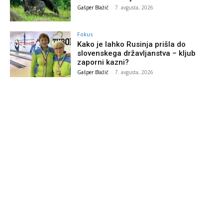
Gašper Blažič
-
7. avgusta, 2026
Fokus
Kako je lahko Rusinja prišla do
slovenskega državljanstva – kljub
zaporni kazni?
Gašper Blažič
-
7. avgusta, 2026