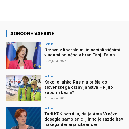
SORODNE VSEBINE
Fokus
Države z liberalnimi in socialističnimi
vladami odločno v bran Tanji Fajon
7. avgusta, 2026
Fokus
Kako je lahko Rusinja prišla do
slovenskega državljanstva – kljub
zaporni kazni?
7. avgusta, 2026
Fokus
Tudi KPK potrdila, da je Asta Vrečko
dosegla samo en cilj in to je razdelitev
našega denarja izbrancem!