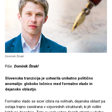
Dominik Štrakl
Piše:
Dominik Štrakl
Slovenska tranzicija je ustvarila unikatno politično
anomalijo: globoko ločnico med formalno vlado in
dejansko oblastjo.
Formalno vlado se sicer izbira na volitvah, dejanska oblast pa
ostaja trajno zasidrana v vzporednih strukturah, ki jih volilni