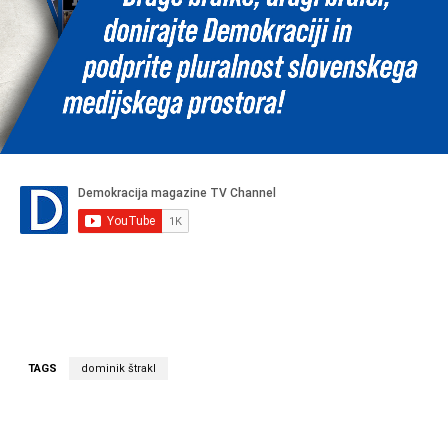
TAGS
dominik štrakl