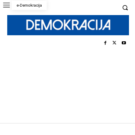
e-Demokracija