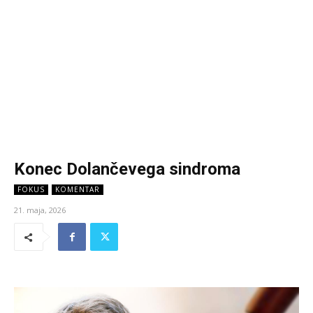
Konec Dolančevega sindroma
FOKUS
KOMENTAR
21. maja, 2026