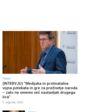
Fokus
(INTERVJU) “Medijska in protinatalna
vojna potekata in gre za preživetje naroda
– zato ne smemo več nastavljati drugega
lica”
9. avgusta, 2026
Fokus