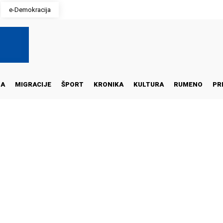
e-Demokracija
NA
MIGRACIJE
ŠPORT
KRONIKA
KULTURA
RUMENO
PR