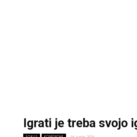
Igrati je treba svojo i
16. junija, 2026
FOKUS
KOMENTAR