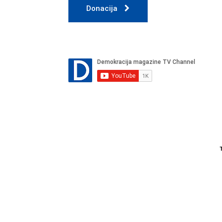
Donacija