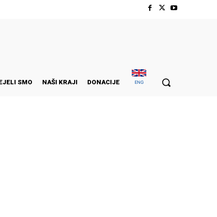
EJELI SMO
NAŠI KRAJI
DONACIJE
ENG