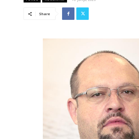
Share