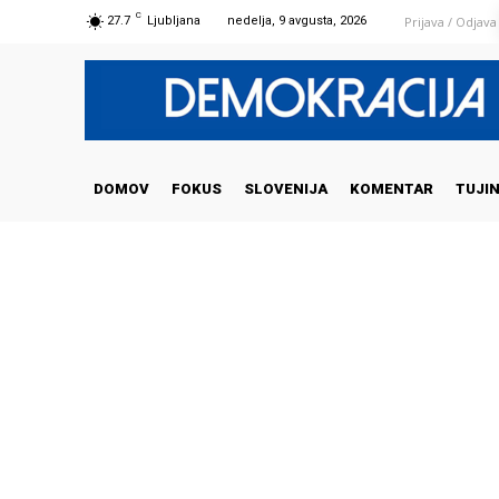
C
Prijava / Odjava
27.7
Ljubljana
nedelja, 9 avgusta, 2026
DOMOV
FOKUS
SLOVENIJA
KOMENTAR
TUJI