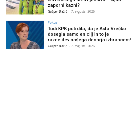
zaporni kazni?
Gašper Blažič
-
7. avgusta, 2026
Fokus
Tudi KPK potrdila, da je Asta Vrečko
dosegla samo en cilj in to je
razdelitev našega denarja izbrancem!
Gašper Blažič
-
7. avgusta, 2026