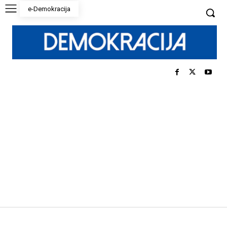
e-Demokracija