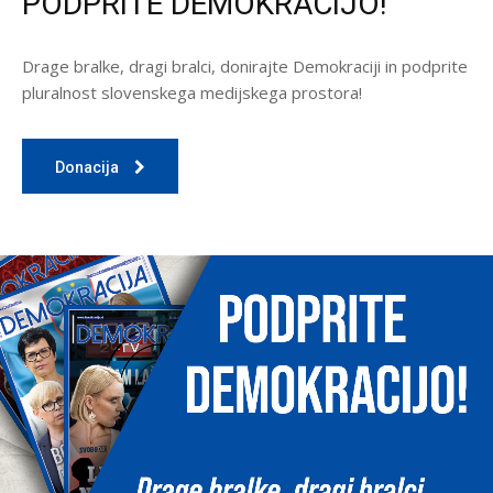
PODPRITE DEMOKRACIJO!
Drage bralke, dragi bralci, donirajte Demokraciji in podprite
pluralnost slovenskega medijskega prostora!
Donacija