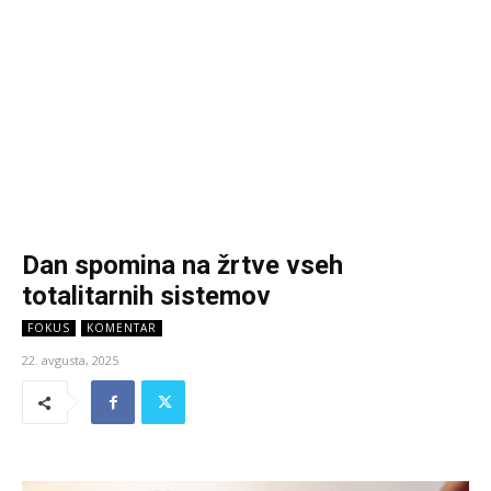
Dan spomina na žrtve vseh
totalitarnih sistemov
FOKUS
KOMENTAR
22. avgusta, 2025