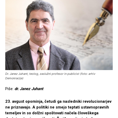
Dr. Janez Juhant, teolog, zaslužni profesor in publicist (foto: arhiv
Demokracije)
Piše:
dr. Janez Juhant
23. avgust opominja, četudi ga nasledniki revolucionarjev
ne priznavajo. A politiki ne smejo teptati ustavnopravnih
temeljev in so dolžni spoštovati načela človeškega