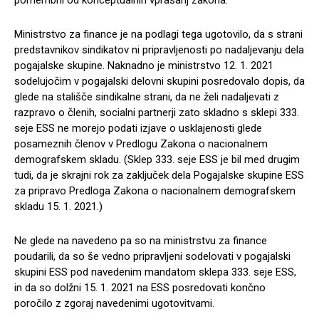
pomembni od konceptualnih vprašanj zakona.
Ministrstvo za finance je na podlagi tega ugotovilo, da s strani
predstavnikov sindikatov ni pripravljenosti po nadaljevanju dela
pogajalske skupine. Naknadno je ministrstvo 12. 1. 2021
sodelujočim v pogajalski delovni skupini posredovalo dopis, da
glede na stališče sindikalne strani, da ne želi nadaljevati z
razpravo o členih, socialni partnerji zato skladno s sklepi 333.
seje ESS ne morejo podati izjave o usklajenosti glede
posameznih členov v Predlogu Zakona o nacionalnem
demografskem skladu. (Sklep 333. seje ESS je bil med drugim
tudi, da je skrajni rok za zaključek dela Pogajalske skupine ESS
za pripravo Predloga Zakona o nacionalnem demografskem
skladu 15. 1. 2021.)
Ne glede na navedeno pa so na ministrstvu za finance
poudarili, da so še vedno pripravljeni sodelovati v pogajalski
skupini ESS pod navedenim mandatom sklepa 333. seje ESS,
in da so dolžni 15. 1. 2021 na ESS posredovati končno
poročilo z zgoraj navedenimi ugotovitvami.