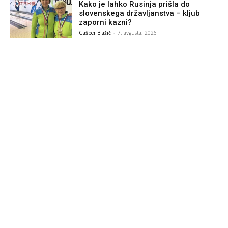
Kako je lahko Rusinja prišla do
slovenskega državljanstva – kljub
zaporni kazni?
Gašper Blažič
-
7. avgusta, 2026