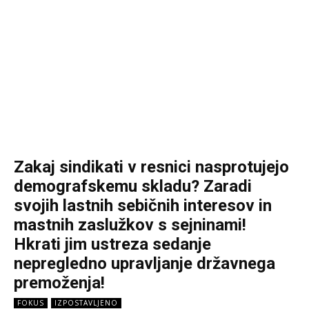
Zakaj sindikati v resnici nasprotujejo
demografskemu skladu? Zaradi
svojih lastnih sebičnih interesov in
mastnih zaslužkov s sejninami!
Hkrati jim ustreza sedanje
nepregledno upravljanje državnega
premoženja!
FOKUS
IZPOSTAVLJENO