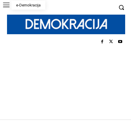
e-Demokracija