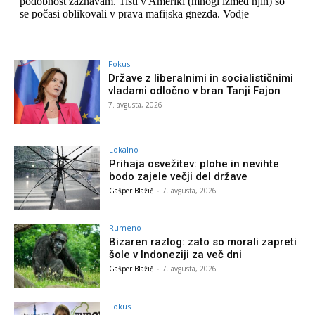
Fokus
Države z liberalnimi in socialističnimi
vladami odločno v bran Tanji Fajon
7. avgusta, 2026
Lokalno
Prihaja osvežitev: plohe in nevihte
bodo zajele večji del države
Gašper Blažič
-
7. avgusta, 2026
Rumeno
Bizaren razlog: zato so morali zapreti
šole v Indoneziji za več dni
Gašper Blažič
-
7. avgusta, 2026
Fokus