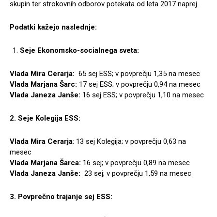
skupin ter strokovnih odborov potekata od leta 2017 naprej.
Podatki kažejo naslednje:
Seje Ekonomsko-socialnega sveta:
Vlada
Mira Cerarja:
65 sej ESS; v povprečju 1,35 na mesec
Vlada Marjana Šarc:
17 sej ESS; v povprečju 0,94 na mesec
Vlada Janeza Janše:
16 sej ESS; v povprečju 1,10 na mesec
2. Seje Kolegija ESS:
Vlada Mira Cerarja
: 13 sej Kolegija; v povprečju 0,63 na
mesec
Vlada Marjana Šarca:
16 sej; v povprečju 0,89 na mesec
Vlada Janeza Janše:
23 sej; v povprečju 1,59 na mesec
3. Povprečno trajanje sej ESS: