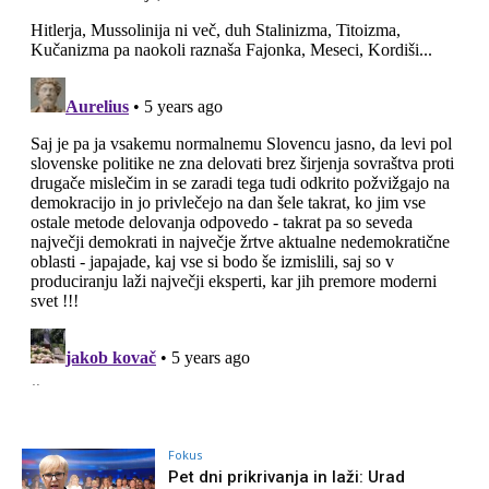
Fokus
Pet dni prikrivanja in laži: Urad