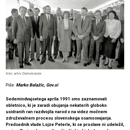
foto: arhiv Demokracije
Piše:
Marko Balažic, Gov.si
Sedemindvajsetega aprila 1991 smo zaznamovali
obletnico, ki je zaradi obujanja nekaterih globoko
usidranih ran razdvojila narod v na videz močnem
združevalnem procesu slovenskega osamosvajanja.
Predsednik vlade Lojze Peterle, ki se proslave ni udeležil,