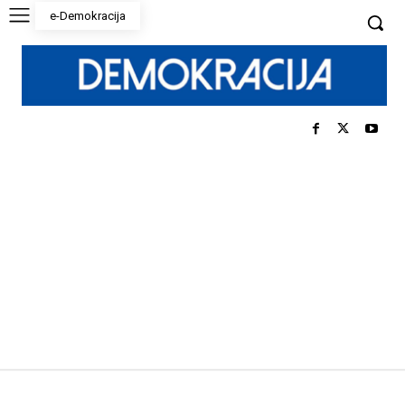
e-Demokracija