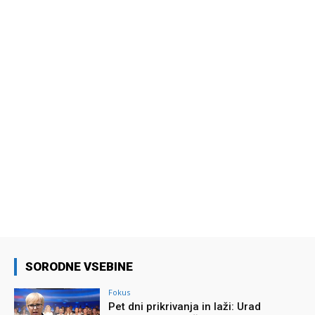
SORODNE VSEBINE
Fokus
Pet dni prikrivanja in laži: Urad