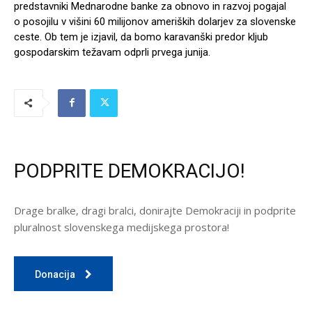
predstavniki Mednarodne banke za obnovo in razvoj pogajal
o posojilu v višini 60 milijonov ameriških dolarjev za slovenske
ceste. Ob tem je izjavil, da bomo karavanški predor kljub
gospodarskim težavam odprli prvega junija.
PODPRITE DEMOKRACIJO!
Drage bralke, dragi bralci, donirajte Demokraciji in podprite
pluralnost slovenskega medijskega prostora!
Donacija