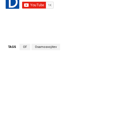
TAGS
OF
Osamosvojitev