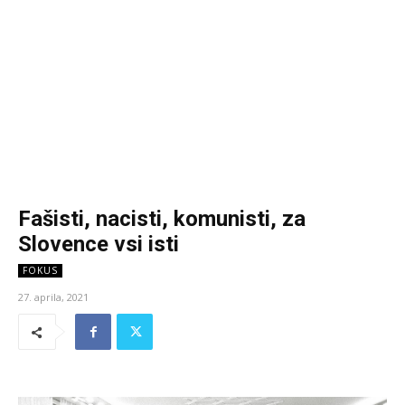
Fašisti, nacisti, komunisti, za
Slovence vsi isti
FOKUS
27. aprila, 2021