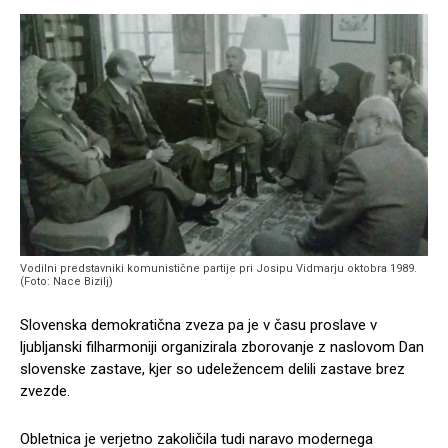
Vodilni predstavniki komunistične partije pri Josipu Vidmarju oktobra 1989.
(Foto: Nace Bizilj)
Slovenska demokratična zveza pa je v času proslave v
ljubljanski filharmoniji organizirala zborovanje z naslovom Dan
slovenske zastave, kjer so udeležencem delili zastave brez
zvezde.
Obletnica je verjetno zakoličila tudi naravo modernega