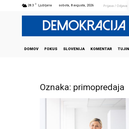
C
Prijava / Odjava
28.3
Ljubljana
sobota, 8 avgusta, 2026
DOMOV
FOKUS
SLOVENIJA
KOMENTAR
TUJI
Oznaka: primopredaja