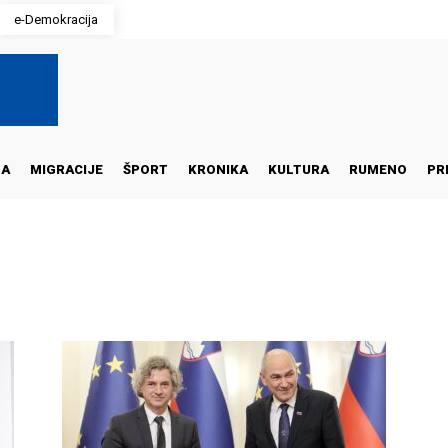
e-Demokracija
NA
MIGRACIJE
ŠPORT
KRONIKA
KULTURA
RUMENO
PR