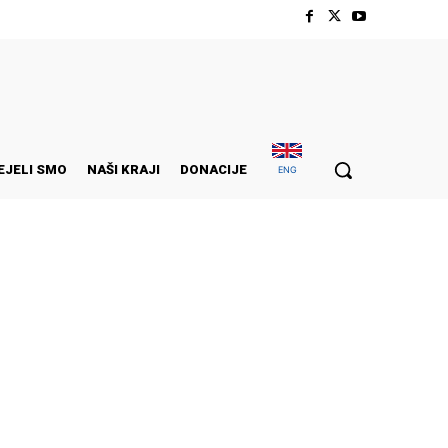
EJELI SMO
NAŠI KRAJI
DONACIJE
ENG