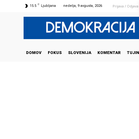
C
Prijava / Odjava
15.5
Ljubljana
nedelja, 9 avgusta, 2026
DOMOV
FOKUS
SLOVENIJA
KOMENTAR
TUJI