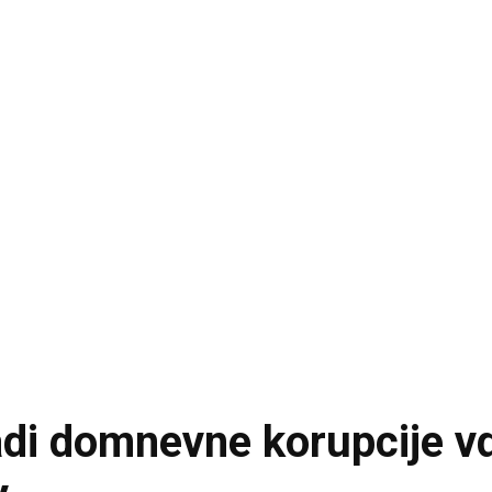
adi domnevne korupcije v