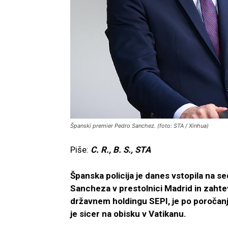
Španski premier Pedro Sanchez. (foto: STA / Xinhua)
Piše:
C. R., B. S., STA
Španska policija je danes vstopila na s
Sancheza v prestolnici Madrid in zahte
državnem holdingu SEPI, je po poročan
je sicer na obisku v Vatikanu.