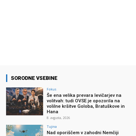
SORODNE VSEBINE
Fokus
Še ena velika prevara levičarjev na
volitvah: tudi OVSE je opozorila na
volilne kršitve Goloba, Bratuškove in
Hana
8. avgusta, 2026
Tujina
Nad oporiščem v zahodni Nemčiji