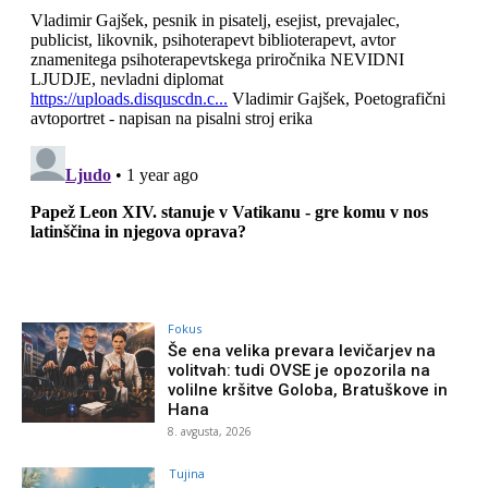
Fokus
Še ena velika prevara levičarjev na
volitvah: tudi OVSE je opozorila na
volilne kršitve Goloba, Bratuškove in
Hana
8. avgusta, 2026
Tujina