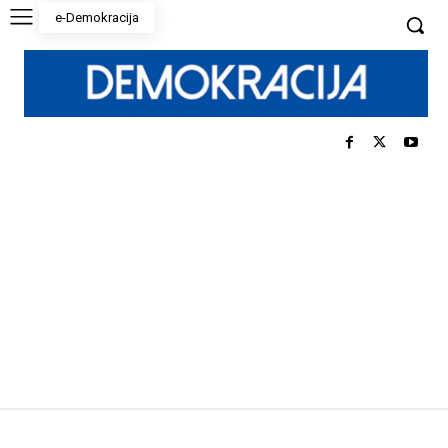
e-Demokracija