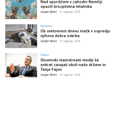
Nad oporiščem v zahodni Nemčiji
opazili brezpilotna letalnika
Gašper Blažič
-
8. avgusta, 2026
Rumeno
Ob svetovnem dnevu mačk v ospredju
njihova dobra oskrba
Gašper Blažič
-
8. avgusta, 2026
Fokus
Slovenski mainstream mediji še
enkrat zavajali okoli naše države in
Tanje Fajon
Gašper Blažič
-
8. avgusta, 2026