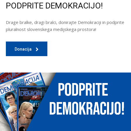
PODPRITE DEMOKRACIJO!
Drage bralke, dragi bralci, donirajte Demokraciji in podprite
pluralnost slovenskega medijskega prostora!
Donacija