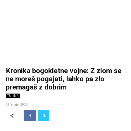
Kronika bogokletne vojne: Z zlom se
ne moreš pogajati, lahko pa zlo
premagaš z dobrim
TUJINA
28. maja, 2026