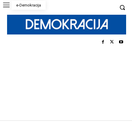
e-Demokracija