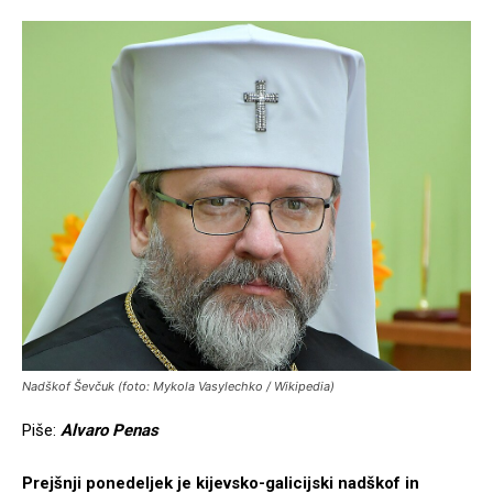
Nadškof Ševčuk (foto: Mykola Vasylechko / Wikipedia)
Piše:
Alvaro Penas
Prejšnji ponedeljek je kijevsko-galicijski nadškof in