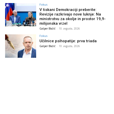
Fokus
V tiskani Demokraciji preberite:
Revizije razkrivajo nove luknje: Na
ministrstvu za okolje in prostor 19,9-
milijonska vrzel
Gašper Blažič
-
10. avgusta, 2026
Fokus
Učilnice psihopatije: prva triada
Gašper Blažič
-
10. avgusta, 2026