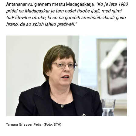
Antananarivu, glavnem mestu Madagaskarja.
“Ko je leta 1980
prišel na Madagaskar je tam našel tisoče ljudi, med njimi
tudi številne otroke, ki so na gorečih smetiščih zbirali gnilo
hrano, da so sploh lahko preživeli.”
Tamara Griesser Pečar (Foto: STA)