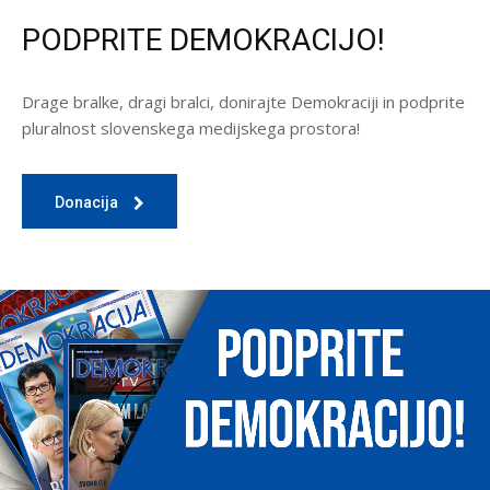
PODPRITE DEMOKRACIJO!
Drage bralke, dragi bralci, donirajte Demokraciji in podprite
pluralnost slovenskega medijskega prostora!
Donacija