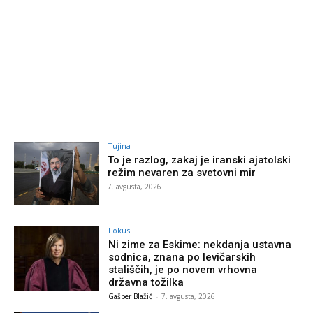
Tujina
To je razlog, zakaj je iranski ajatolski
režim nevaren za svetovni mir
7. avgusta, 2026
Fokus
Ni zime za Eskime: nekdanja ustavna
sodnica, znana po levičarskih
stališčih, je po novem vrhovna
državna tožilka
Gašper Blažič
-
7. avgusta, 2026