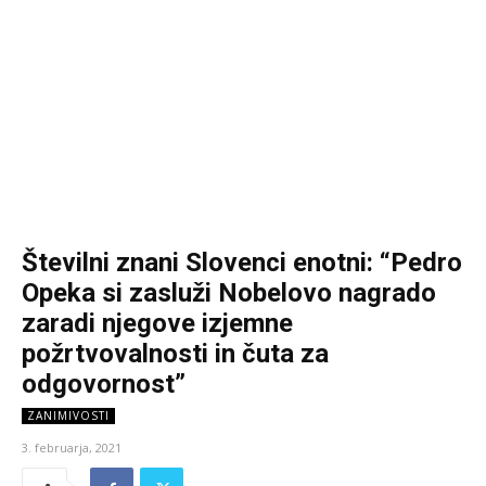
Številni znani Slovenci enotni: “Pedro
Opeka si zasluži Nobelovo nagrado
zaradi njegove izjemne
požrtvovalnosti in čuta za
odgovornost”
ZANIMIVOSTI
3. februarja, 2021