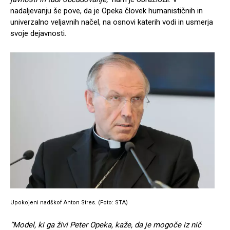
nadaljevanju še pove, da je Opeka človek humanističnih in
univerzalno veljavnih načel, na osnovi katerih vodi in usmerja
svoje dejavnosti.
Upokojeni nadškof Anton Stres. (Foto: STA)
“Model, ki ga živi Peter Opeka, kaže, da je mogoče iz nič