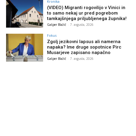
Kronika
(VIDEO) Migranti rogovilijo v Vinici in
to samo nekaj ur pred pogrebom
tamkajšnjega priljubljenega župnika!
Gašper Blažič
-
7. avgusta, 2026
Fokus
Zgolj jezikovni lapsus ali namerna
napaka? Ime druge sopotnice Pirc
Musarjeve zapisano napačno
Gašper Blažič
-
7. avgusta, 2026