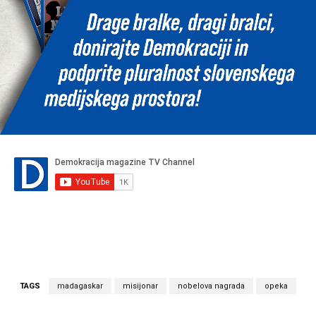
TAGS
madagaskar
misijonar
nobelova nagrada
opeka