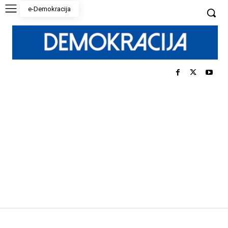
e-Demokracija