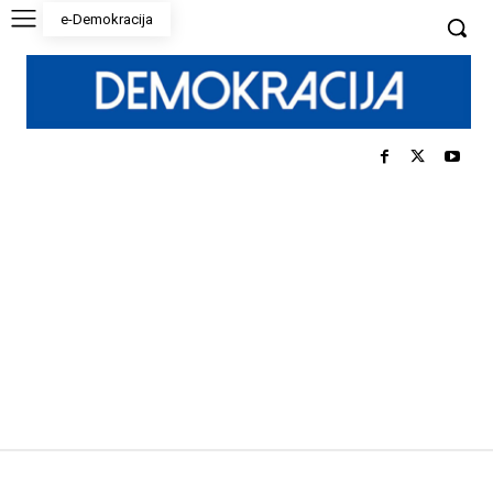
e-Demokracija