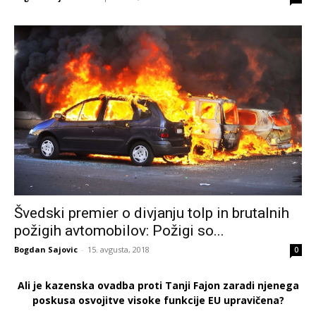
Švedski premier o divjanju tolp in brutalnih
požigih avtomobilov: Požigi so...
Bogdan Sajovic
-
15. avgusta, 2018
0
Ali je kazenska ovadba proti Tanji Fajon zaradi njenega
poskusa osvojitve visoke funkcije EU upravičena?