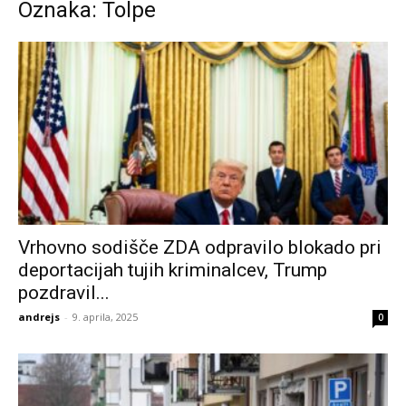
Oznaka: Tolpe
Vrhovno sodišče ZDA odpravilo blokado pri
deportacijah tujih kriminalcev, Trump
pozdravil...
andrejs
-
9. aprila, 2025
0