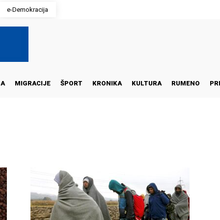
e-Demokracija
NA
MIGRACIJE
ŠPORT
KRONIKA
KULTURA
RUMENO
PR