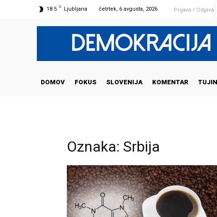
C
Prijava / Odjava
18.5
Ljubljana
četrtek, 6 avgusta, 2026
DOMOV
FOKUS
SLOVENIJA
KOMENTAR
TUJI
Oznaka: Srbija