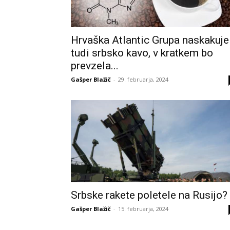
Hrvaška Atlantic Grupa naskakuje
tudi srbsko kavo, v kratkem bo
prevzela...
Gašper Blažič
-
29. februarja, 2024
Srbske rakete poletele na Rusijo?
Gašper Blažič
-
15. februarja, 2024