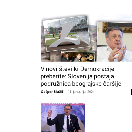
V novi številki Demokracije
preberite: Slovenija postaja
podružnica beograjske čaršije
Gašper Blažič
-
11. januarja, 2024