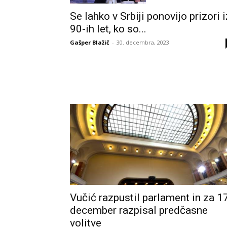
Se lahko v Srbiji ponovijo prizori i
90-ih let, ko so...
Gašper Blažič
-
30. decembra, 2023
Vučić razpustil parlament in za 17
december razpisal predčasne
volitve