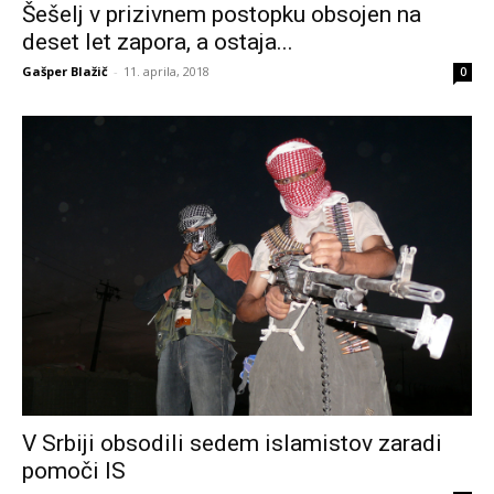
Šešelj v prizivnem postopku obsojen na
deset let zapora, a ostaja...
Gašper Blažič
-
11. aprila, 2018
0
V Srbiji obsodili sedem islamistov zaradi
pomoči IS