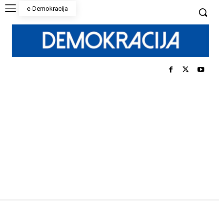
e-Demokracija