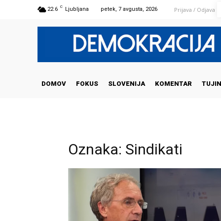
C
Prijava / Odjava
22.6
Ljubljana
petek, 7 avgusta, 2026
DOMOV
FOKUS
SLOVENIJA
KOMENTAR
TUJI
Oznaka: Sindikati