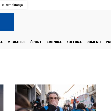
e-Demokracija
NA
MIGRACIJE
ŠPORT
KRONIKA
KULTURA
RUMENO
PR