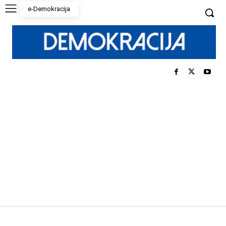
e-Demokracija