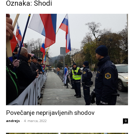
Oznaka: Shodi
Povečanje neprijavljenih shodov
andrejs
-
4. marca, 2022
0