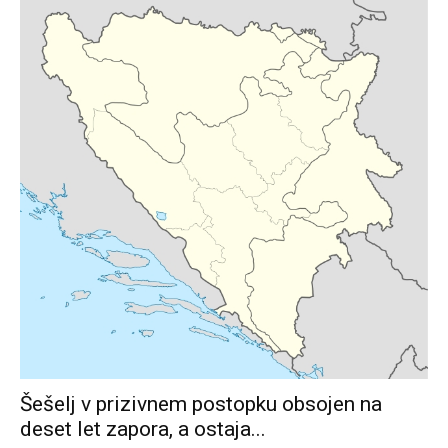
Šešelj v prizivnem postopku obsojen na
deset let zapora, a ostaja...