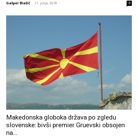
Gašper Blažič
-
11. julija, 2018
0
Makedonska globoka država po zgledu
slovenske: bivši premier Gruevski obsojen
na...