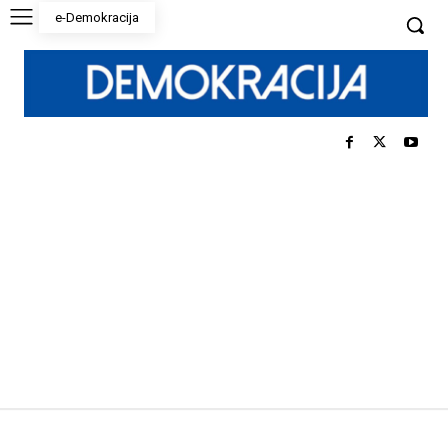
e-Demokracija