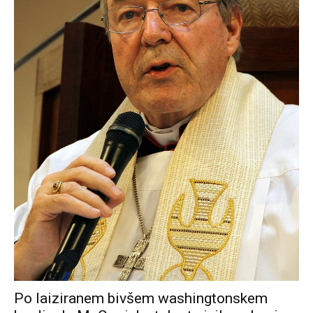
Po laiziranem bivšem washingtonskem