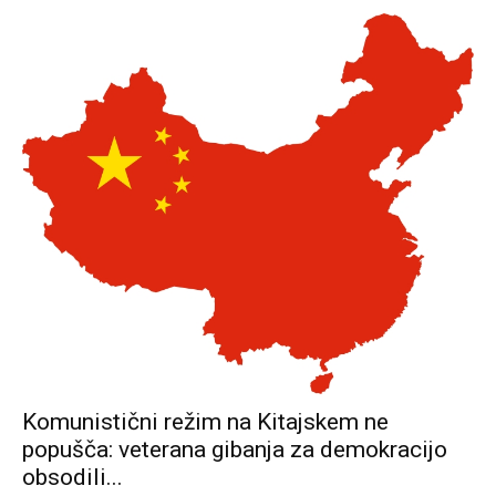
Komunistični režim na Kitajskem ne
popušča: veterana gibanja za demokracijo
obsodili...