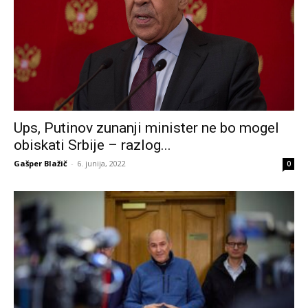
Ups, Putinov zunanji minister ne bo mogel
obiskati Srbije – razlog...
Gašper Blažič
-
6. junija, 2022
0