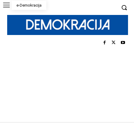
e-Demokracija