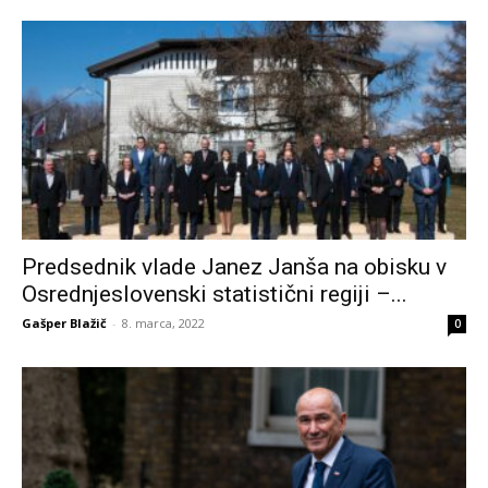
Predsednik vlade Janez Janša na obisku v
Osrednjeslovenski statistični regiji –...
Gašper Blažič
-
8. marca, 2022
0