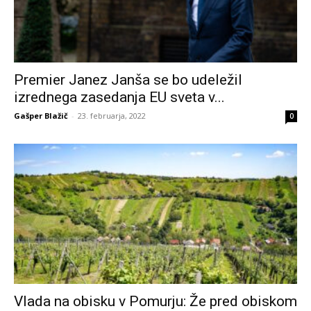
Premier Janez Janša se bo udeležil
izrednega zasedanja EU sveta v...
Gašper Blažič
-
23. februarja, 2022
0
Vlada na obisku v Pomurju: Že pred obiskom