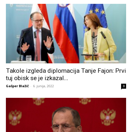
Takole izgleda diplomacija Tanje Fajon: Prvi
tuj obisk se je izkazal...
Gašper Blažič
-
6. junija, 2022
0