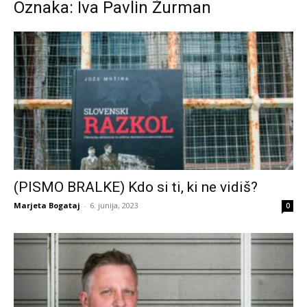
Oznaka: Iva Pavlin Žurman
(PISMO BRALKE) Kdo si ti, ki ne vidiš?
Marjeta Bogataj
-
6. junija, 2023
0