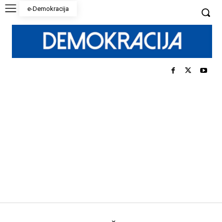
e-Demokracija