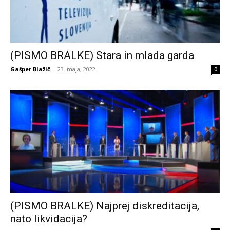
(PISMO BRALKE) Stara in mlada garda
Gašper Blažič
-
23. maja, 2022
0
(PISMO BRALKE) Najprej diskreditacija,
nato likvidacija?