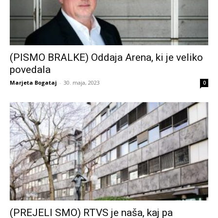
(PISMO BRALKE) Oddaja Arena, ki je veliko
povedala
Marjeta Bogataj
-
30. maja, 2023
0
(PREJELI SMO) RTVS je naša, kaj pa