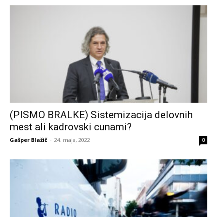
(PISMO BRALKE) Sistemizacija delovnih
mest ali kadrovski cunami?
Gašper Blažič
-
24. maja, 2022
0