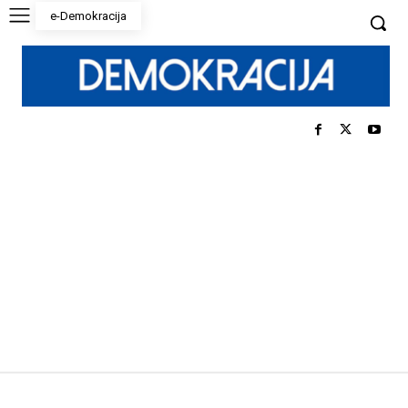
e-Demokracija