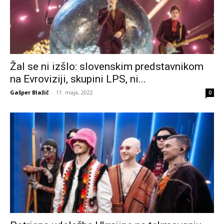
Žal se ni izšlo: slovenskim predstavnikom
na Evroviziji, skupini LPS, ni...
Gašper Blažič
-
11. maja, 2022
0