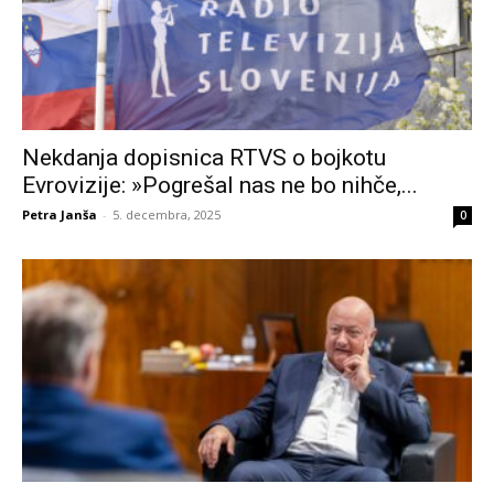
Nekdanja dopisnica RTVS o bojkotu
Evrovizije: »Pogrešal nas ne bo nihče,...
Petra Janša
-
5. decembra, 2025
0