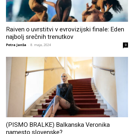
Raiven o uvrstitvi v evrovizijski finale: Eden
najbolj srečnih trenutkov
Petra Janša
-
8. maja, 2024
0
(PISMO BRALKE) Balkanska Veronika
namesto slovenske?