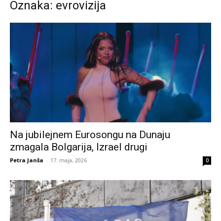
Oznaka: evrovizija
Na jubilejnem Eurosongu na Dunaju
zmagala Bolgarija, Izrael drugi
Petra Janša
-
17. maja, 2026
0