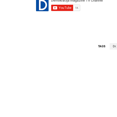
TAGS
Dr.