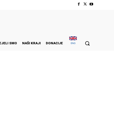
EJELI SMO
NAŠI KRAJI
DONACIJE
ENG