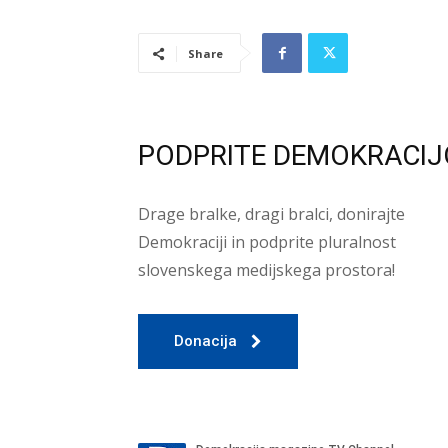
Share
PODPRITE DEMOKRACIJ
Drage bralke, dragi bralci, donirajte
Demokraciji in podprite pluralnost
slovenskega medijskega prostora!
Donacija