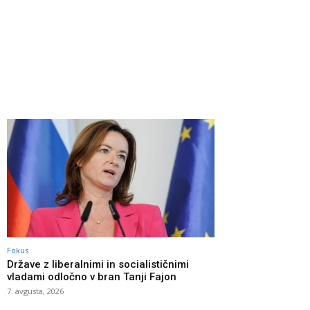
Fokus
Države z liberalnimi in socialističnimi
vladami odločno v bran Tanji Fajon
7. avgusta, 2026