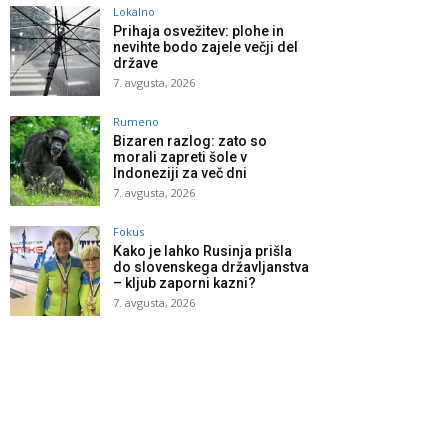
Lokalno
Prihaja osvežitev: plohe in
nevihte bodo zajele večji del
države
7. avgusta, 2026
Rumeno
Bizaren razlog: zato so
morali zapreti šole v
Indoneziji za več dni
7. avgusta, 2026
Fokus
Kako je lahko Rusinja prišla
do slovenskega državljanstva
– kljub zaporni kazni?
7. avgusta, 2026