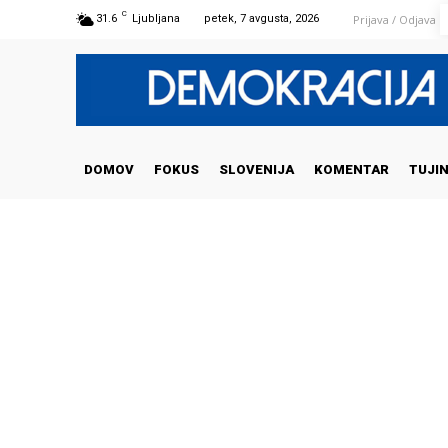
C
Prijava / Odjava
31.6
Ljubljana
petek, 7 avgusta, 2026
DOMOV
FOKUS
SLOVENIJA
KOMENTAR
TUJI