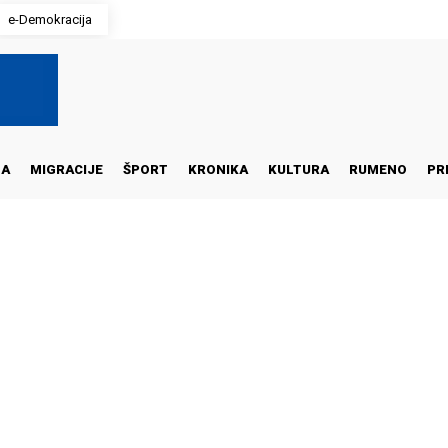
e-Demokracija
NA
MIGRACIJE
ŠPORT
KRONIKA
KULTURA
RUMENO
PR