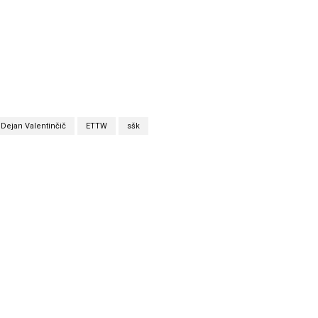
 Dejan Valentinčič
ETTW
sšk