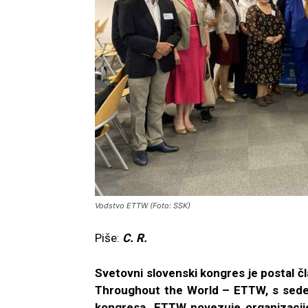
Vodstvo ETTW (Foto: SSK)
Piše:
C. R.
Svetovni slovenski kongres je postal 
Throughout the World – ETTW, s sedež
kongresa. ETTW povezuje organizacije 