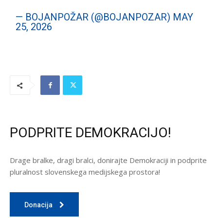
— BOJANPOŽAR (@BOJANPOZAR)
MAY
25, 2026
PODPRITE DEMOKRACIJO!
Drage bralke, dragi bralci, donirajte Demokraciji in podprite
pluralnost slovenskega medijskega prostora!
Donacija