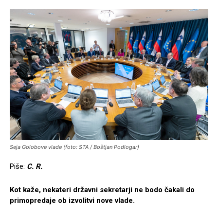
Seja Golobove vlade (foto: STA / Boštjan Podlogar)
Piše:
C. R.
Kot kaže, nekateri državni sekretarji ne bodo čakali do
primopredaje ob izvolitvi nove vlade.