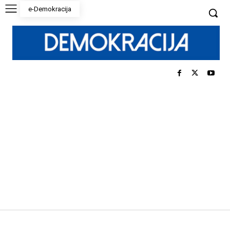
e-Demokracija