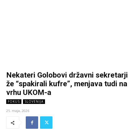
Nekateri Golobovi državni sekretarji
že “spakirali kufre”, menjava tudi na
vrhu UKOM-a
FOKUS
SLOVENIJA
25. maja, 2026