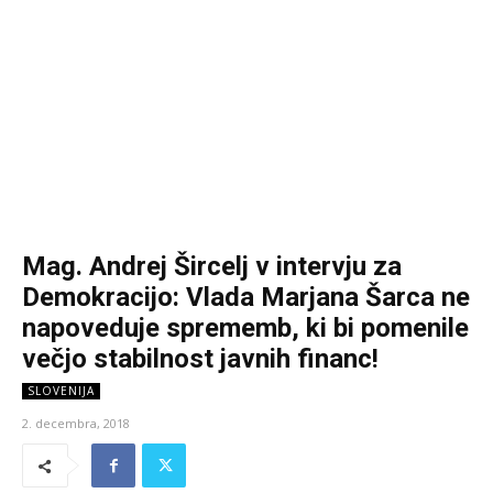
Mag. Andrej Šircelj v intervju za
Demokracijo: Vlada Marjana Šarca ne
napoveduje sprememb, ki bi pomenile
večjo stabilnost javnih financ!
SLOVENIJA
2. decembra, 2018