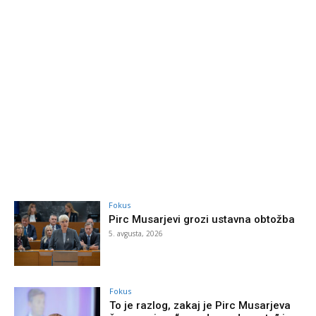
Fokus
Pirc Musarjevi grozi ustavna obtožba
5. avgusta, 2026
Fokus
To je razlog, zakaj je Pirc Musarjeva