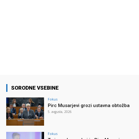
SORODNE VSEBINE
Fokus
Pirc Musarjevi grozi ustavna obtožba
5. avgusta, 2026
Fokus