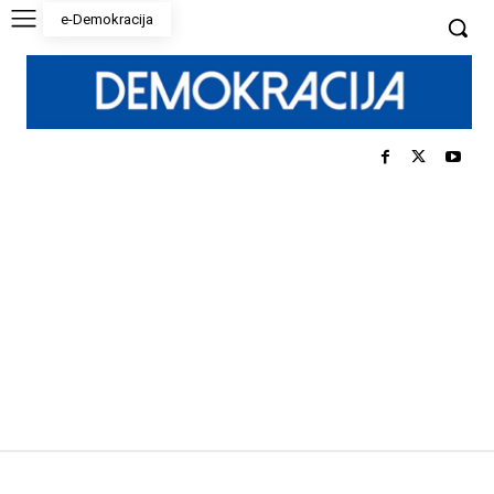
e-Demokracija