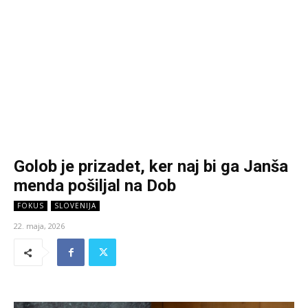
Golob je prizadet, ker naj bi ga Janša
menda pošiljal na Dob
FOKUS
SLOVENIJA
22. maja, 2026