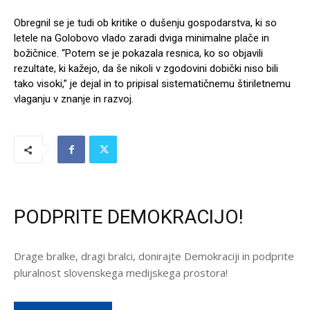
Obregnil se je tudi ob kritike o dušenju gospodarstva, ki so
letele na Golobovo vlado zaradi dviga minimalne plače in
božičnice. “Potem se je pokazala resnica, ko so objavili
rezultate, ki kažejo, da še nikoli v zgodovini dobički niso bili
tako visoki,” je dejal in to pripisal sistematičnemu štiriletnemu
vlaganju v znanje in razvoj.
PODPRITE DEMOKRACIJO!
Drage bralke, dragi bralci, donirajte Demokraciji in podprite
pluralnost slovenskega medijskega prostora!