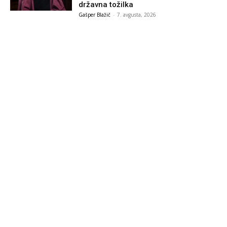
državna tožilka
Gašper Blažič
-
7. avgusta, 2026