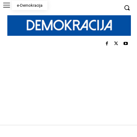
e-Demokracija