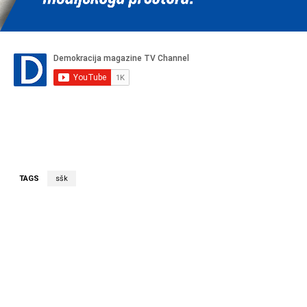
TAGS
sšk