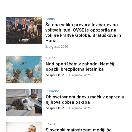
Fokus
Še ena velika prevara levičarjev na
volitvah: tudi OVSE je opozorila na
volilne kršitve Goloba, Bratuškove in
Hana
8. avgusta, 2026
Tujina
Nad oporiščem v zahodni Nemčiji
opazili brezpilotna letalnika
Gašper Blažič
-
8. avgusta, 2026
Rumeno
Ob svetovnem dnevu mačk v ospredju
njihova dobra oskrba
Gašper Blažič
-
8. avgusta, 2026
Fokus
Slovenski mainstream mediji še