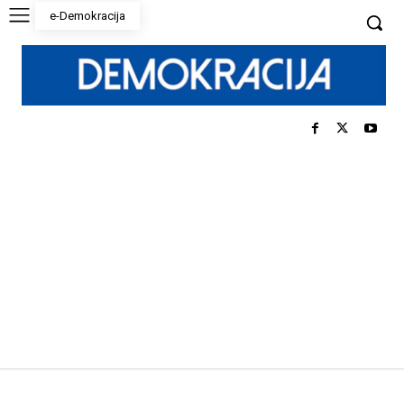
e-Demokracija