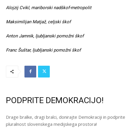
Alojzij Cvikl, mariborski nadškof-metropolit
Maksimilijan Matjaž, celjski škof
Anton Jamnik, ljubljanski pomožni škof
Franc Šuštar, ljubljanski pomožni škof
PODPRITE DEMOKRACIJO!
Drage bralke, dragi bralci, donirajte Demokraciji in podprite
pluralnost slovenskega medijskega prostora!