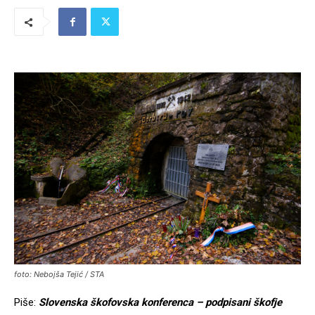
foto: Nebojša Tejić / STA
Piše:
Slovenska škofovska konferenca – podpisani škofje