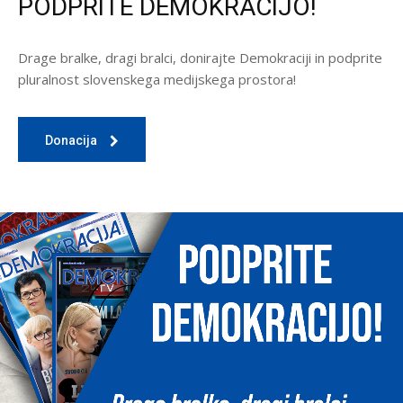
PODPRITE DEMOKRACIJO!
Drage bralke, dragi bralci, donirajte Demokraciji in podprite
pluralnost slovenskega medijskega prostora!
Donacija