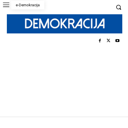
e-Demokracija