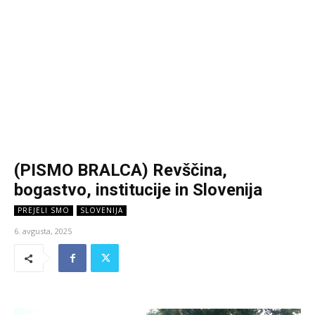
(PISMO BRALCA) Revščina,
bogastvo, institucije in Slovenija
PREJELI SMO
SLOVENIJA
6. avgusta, 2025