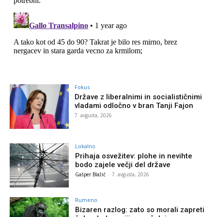
Fokus
Države z liberalnimi in socialističnimi
vladami odločno v bran Tanji Fajon
7. avgusta, 2026
Lokalno
Prihaja osvežitev: plohe in nevihte
bodo zajele večji del države
Gašper Blažič
-
7. avgusta, 2026
Rumeno
Bizaren razlog: zato so morali zapreti