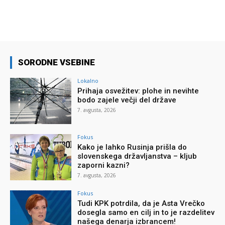
SORODNE VSEBINE
Lokalno
Prihaja osvežitev: plohe in nevihte
bodo zajele večji del države
7. avgusta, 2026
Fokus
Kako je lahko Rusinja prišla do
slovenskega državljanstva – kljub
zaporni kazni?
7. avgusta, 2026
Fokus
Tudi KPK potrdila, da je Asta Vrečko
dosegla samo en cilj in to je razdelitev
našega denarja izbrancem!