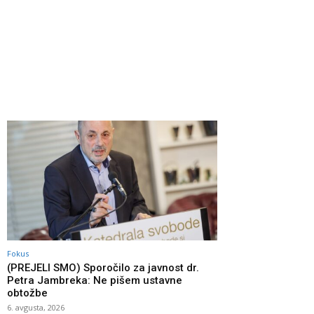
Fokus
(PREJELI SMO) Sporočilo za javnost dr.
Petra Jambreka: Ne pišem ustavne
obtožbe
6. avgusta, 2026