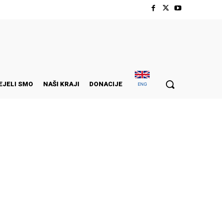
EJELI SMO
NAŠI KRAJI
DONACIJE
ENG