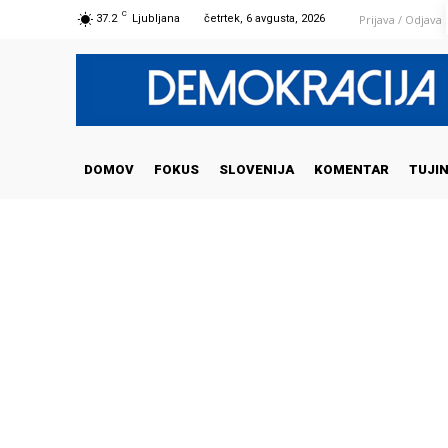
C
Prijava / Odjava
37.2
Ljubljana
četrtek, 6 avgusta, 2026
DOMOV
FOKUS
SLOVENIJA
KOMENTAR
TUJI