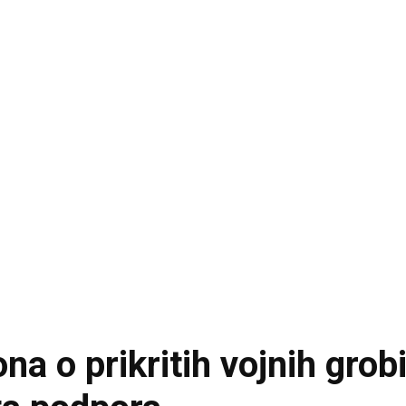
a o prikritih vojnih grobi