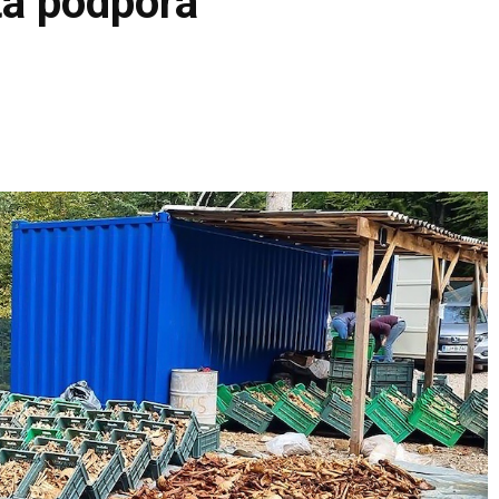
ta podpora