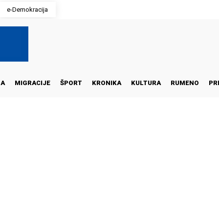
e-Demokracija
NA
MIGRACIJE
ŠPORT
KRONIKA
KULTURA
RUMENO
PR