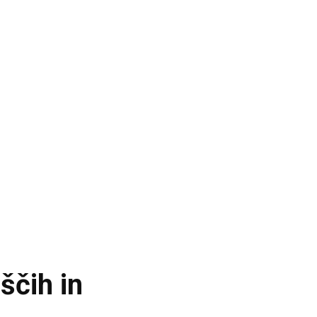
ščih in