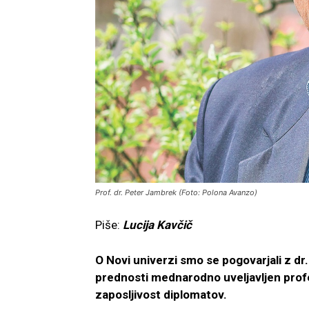
Prof. dr. Peter Jambrek (Foto: Polona Avanzo)
Piše:
Lucija Kavčič
O Novi univerzi smo se pogovarjali z d
prednosti mednarodno uveljavljen pro
zaposljivost diplomatov.