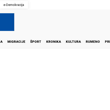
e-Demokracija
NA
MIGRACIJE
ŠPORT
KRONIKA
KULTURA
RUMENO
PR