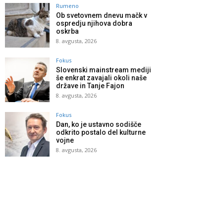
Rumeno
Ob svetovnem dnevu mačk v
ospredju njihova dobra
oskrba
8. avgusta, 2026
Fokus
Slovenski mainstream mediji
še enkrat zavajali okoli naše
države in Tanje Fajon
8. avgusta, 2026
Fokus
Dan, ko je ustavno sodišče
odkrito postalo del kulturne
vojne
8. avgusta, 2026