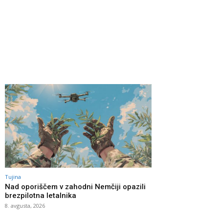
Tujina
Nad oporiščem v zahodni Nemčiji opazili
brezpilotna letalnika
8. avgusta, 2026