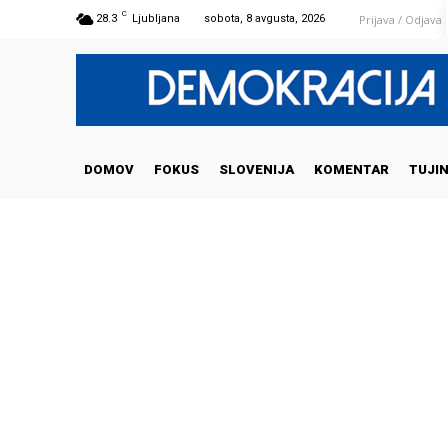
C
Prijava / Odjava
28.3
Ljubljana
sobota, 8 avgusta, 2026
DOMOV
FOKUS
SLOVENIJA
KOMENTAR
TUJI