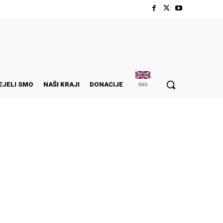
EJELI SMO
NAŠI KRAJI
DONACIJE
ENG