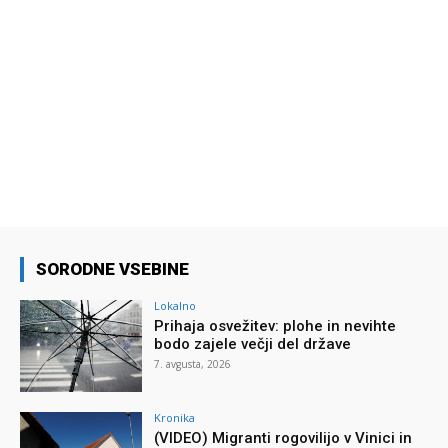
SORODNE VSEBINE
Lokalno
Prihaja osvežitev: plohe in nevihte
bodo zajele večji del države
7. avgusta, 2026
Kronika
(VIDEO) Migranti rogovilijo v Vinici in