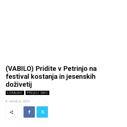
(VABILO) Pridite v Petrinjo na
festival kostanja in jesenskih
doživetij
LOKALNO
PREJELI SMO
8. oktobra, 2025