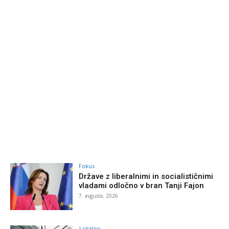
Fokus
Države z liberalnimi in socialističnimi
vladami odločno v bran Tanji Fajon
7. avgusta, 2026
Lokalno