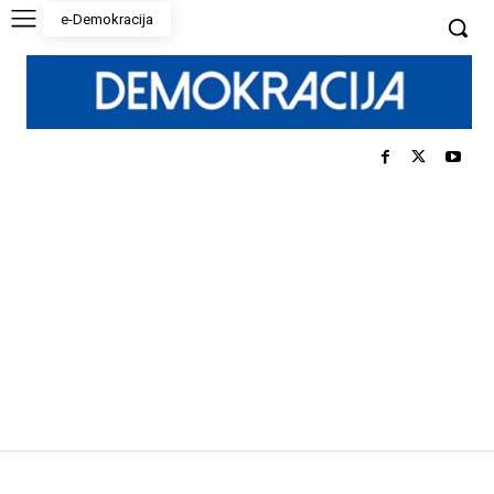
e-Demokracija