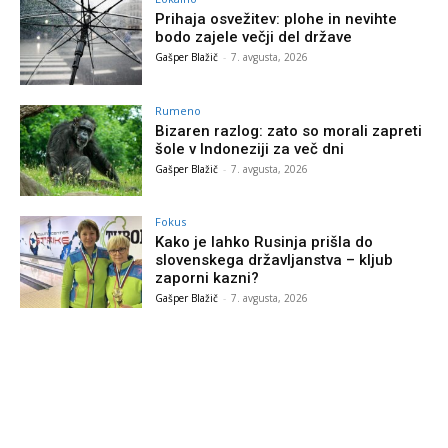
Prihaja osvežitev: plohe in nevihte
bodo zajele večji del države
Gašper Blažič
-
7. avgusta, 2026
Rumeno
Bizaren razlog: zato so morali zapreti
šole v Indoneziji za več dni
Gašper Blažič
-
7. avgusta, 2026
Fokus
Kako je lahko Rusinja prišla do
slovenskega državljanstva – kljub
zaporni kazni?
Gašper Blažič
-
7. avgusta, 2026