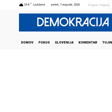
C
Prijava / Odjava
23.8
Ljubljana
petek, 7 avgusta, 2026
DOMOV
FOKUS
SLOVENIJA
KOMENTAR
TUJI