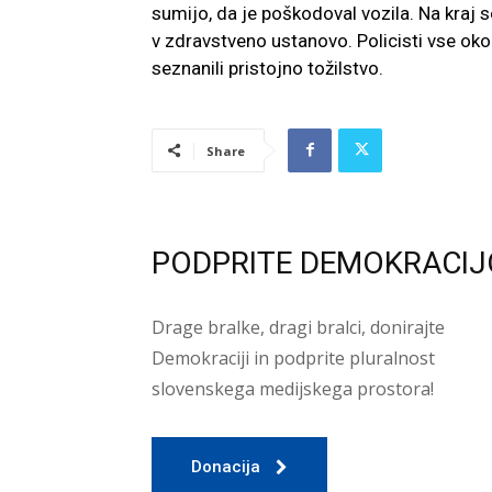
sumijo, da je poškodoval vozila. Na kraj s
v zdravstveno ustanovo. Policisti vse oko
seznanili pristojno tožilstvo.
Share
PODPRITE DEMOKRACIJ
Drage bralke, dragi bralci, donirajte
Demokraciji in podprite pluralnost
slovenskega medijskega prostora!
Donacija