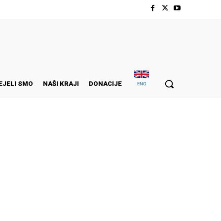
EJELI SMO
NAŠI KRAJI
DONACIJE
ENG