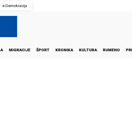
e-Demokracija
NA
MIGRACIJE
ŠPORT
KRONIKA
KULTURA
RUMENO
PR