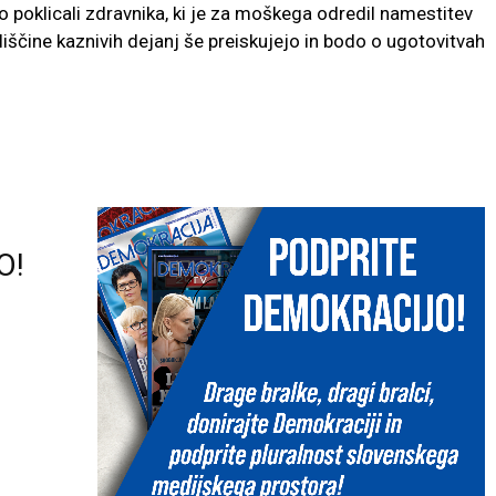
o poklicali zdravnika, ki je za moškega odredil namestitev
liščine kaznivih dejanj še preiskujejo in bodo o ugotovitvah
O!