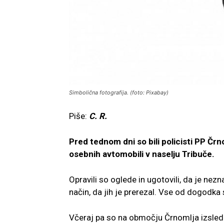
Simbolična fotografija. (foto: Pixabay)
Piše:
C. R.
Pred tednom dni so bili policisti PP Č
osebnih avtomobili v naselju Tribuče.
Opravili so oglede in ugotovili, da je ne
način, da jih je prerezal. Vse od dogodka s
Včeraj pa so na območju Črnomlja izsledi