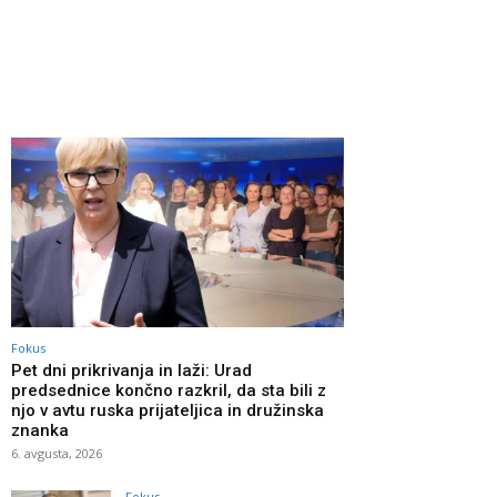
Fokus
Pet dni prikrivanja in laži: Urad
predsednice končno razkril, da sta bili z
njo v avtu ruska prijateljica in družinska
znanka
6. avgusta, 2026
Fokus