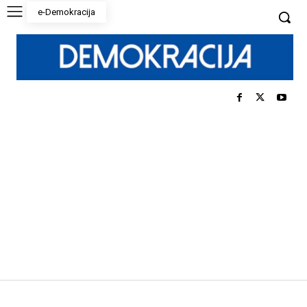
e-Demokracija