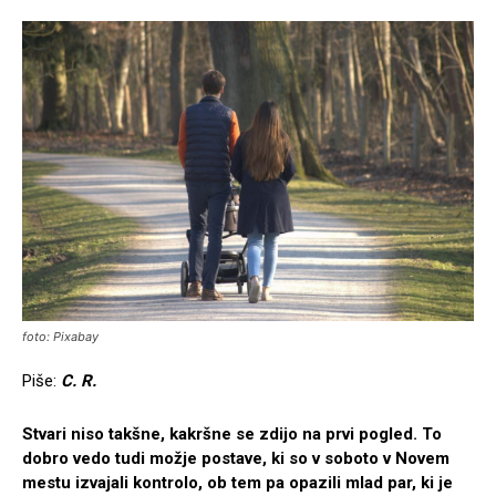
foto: Pixabay
Piše:
C. R.
Stvari niso takšne, kakršne se zdijo na prvi pogled. To
dobro vedo tudi možje postave, ki so v soboto v Novem
mestu izvajali kontrolo, ob tem pa opazili mlad par, ki je