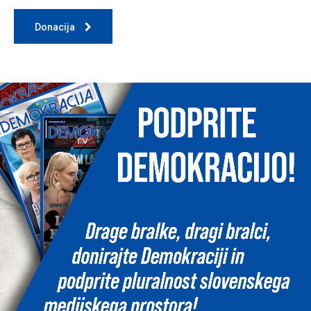
Donacija