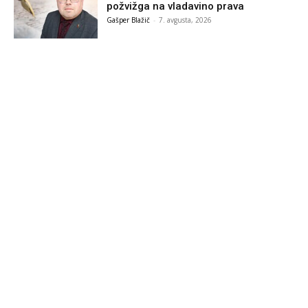
požvižga na vladavino prava
Gašper Blažič
-
7. avgusta, 2026