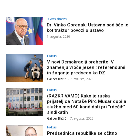
Izjava dneva
Dr. Vinko Gorenak: Ustavno sodišče je
kot traktor povozilo ustavo
7. avgusta, 2026
Fokus
V novi Demokraciji preberite: V
znamenju vroče jeseni: referendumi
in žaganje predsednika DZ
Gašper Blažič
-
7. avgusta, 2026
Fokus
(RAZKRIVAMO) Kako je ruska
prijateljica Nataše Pirc Musar dobila
službo med 60 kandidati pri “rdečih”
sindikatih
Gašper Blažič
-
7. avgusta, 2026
Fokus
Predsednica republike se očitno