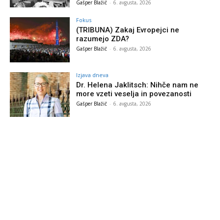
Gašper Blažič
-
6. avgusta, 2026
Fokus
(TRIBUNA) Zakaj Evropejci ne
razumejo ZDA?
Gašper Blažič
-
6. avgusta, 2026
Izjava dneva
Dr. Helena Jaklitsch: Nihče nam ne
more vzeti veselja in povezanosti
Gašper Blažič
-
6. avgusta, 2026