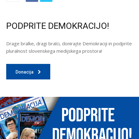
PODPRITE DEMOKRACIJO!
Drage bralke, dragi bralci, donirajte Demokraciji in podprite
pluralnost slovenskega medijskega prostora!
Donacija