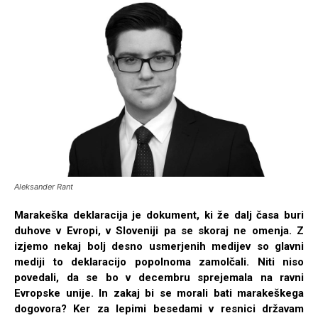
Aleksander Rant
Marakeška deklaracija je dokument, ki že dalj časa buri
duhove v Evropi, v Sloveniji pa se skoraj ne omenja. Z
izjemo nekaj bolj desno usmerjenih medijev so glavni
mediji to deklaracijo popolnoma zamolčali. Niti niso
povedali, da se bo v decembru sprejemala na ravni
Evropske unije. In zakaj bi se morali bati marakeškega
dogovora? Ker za lepimi besedami v resnici državam