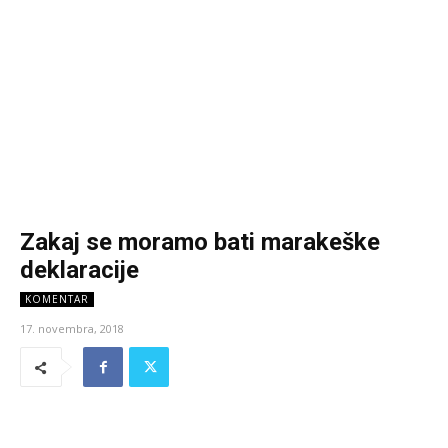
Zakaj se moramo bati marakeške
deklaracije
KOMENTAR
17. novembra, 2018