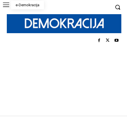
e-Demokracija