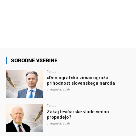
SORODNE VSEBINE
Fokus
»Demografska zima« ogroža
prihodnost slovenskega naroda
6. avgusta, 2026
Fokus
Zakaj levičarske vlade vedno
propadejo?
5. avgusta, 2026