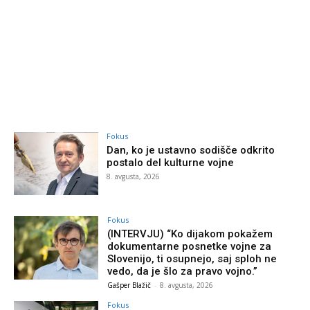
Fokus
Dan, ko je ustavno sodišče odkrito
postalo del kulturne vojne
8. avgusta, 2026
Fokus
(INTERVJU) “Ko dijakom pokažem
dokumentarne posnetke vojne za
Slovenijo, ti osupnejo, saj sploh ne
vedo, da je šlo za pravo vojno.”
Gašper Blažič
-
8. avgusta, 2026
Fokus