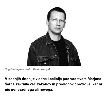
Bogdan Sajovic (foto: Demokracija)
V zadnjih dneh je vladna koalicija pod vodstvom Marjana
Šarca zavrnila več zakonov in predlogov opozicije, kar ni
nič nenavadnega ali novega.