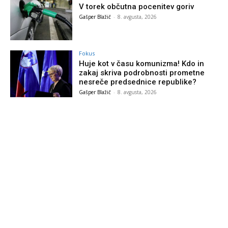
V torek občutna pocenitev goriv
Gašper Blažič
-
8. avgusta, 2026
Fokus
Huje kot v času komunizma! Kdo in
zakaj skriva podrobnosti prometne
nesreče predsednice republike?
Gašper Blažič
-
8. avgusta, 2026