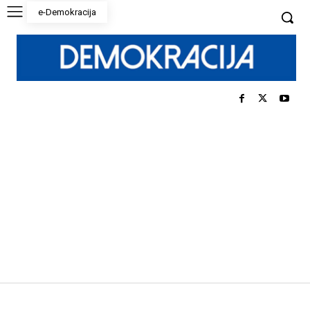
e-Demokracija