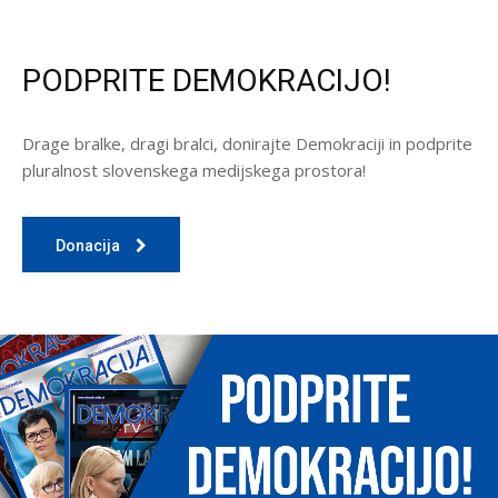
PODPRITE DEMOKRACIJO!
Drage bralke, dragi bralci, donirajte Demokraciji in podprite
pluralnost slovenskega medijskega prostora!
Donacija