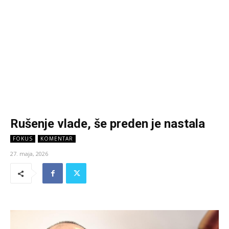
Rušenje vlade, še preden je nastala
FOKUS
KOMENTAR
27. maja, 2026