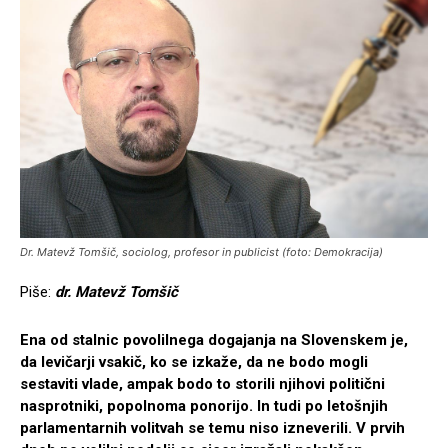
Dr. Matevž Tomšič, sociolog, profesor in publicist (foto: Demokracija)
Piše:
dr. Matevž Tomšič
Ena od stalnic povolilnega dogajanja na Slovenskem je,
da levičarji vsakič, ko se izkaže, da ne bodo mogli
sestaviti vlade, ampak bodo to storili njihovi politični
nasprotniki, popolnoma ponorijo. In tudi po letošnjih
parlamentarnih volitvah se temu niso izneverili. V prvih