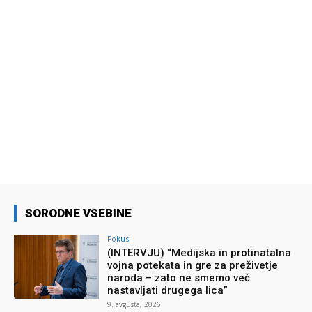
SORODNE VSEBINE
Fokus
(INTERVJU) “Medijska in protinatalna
vojna potekata in gre za preživetje
naroda – zato ne smemo več
nastavljati drugega lica”
9. avgusta, 2026