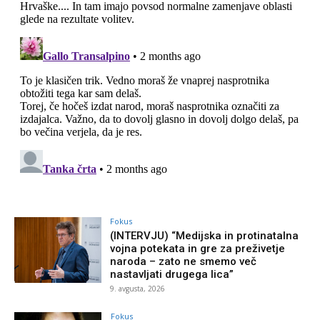
Fokus
(INTERVJU) “Medijska in protinatalna
vojna potekata in gre za preživetje
naroda – zato ne smemo več
nastavljati drugega lica”
9. avgusta, 2026
Fokus