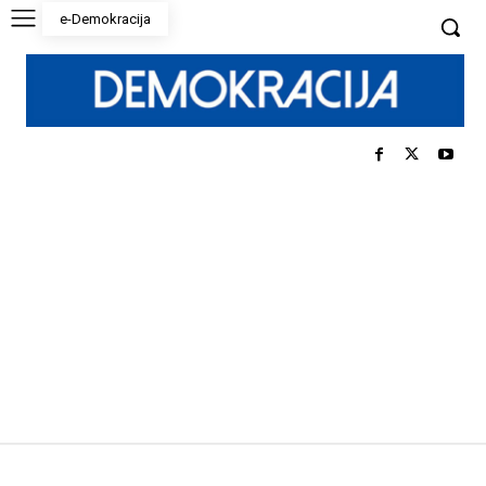
e-Demokracija