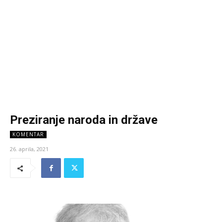
Preziranje naroda in države
KOMENTAR
26. aprila, 2021