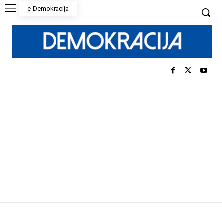
e-Demokracija