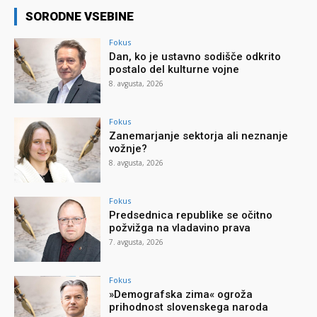
SORODNE VSEBINE
Fokus
Dan, ko je ustavno sodišče odkrito
postalo del kulturne vojne
8. avgusta, 2026
Fokus
Zanemarjanje sektorja ali neznanje
vožnje?
8. avgusta, 2026
Fokus
Predsednica republike se očitno
požvižga na vladavino prava
7. avgusta, 2026
Fokus
»Demografska zima« ogroža
prihodnost slovenskega naroda