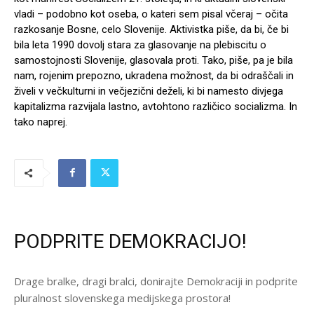
vladi – podobno kot oseba, o kateri sem pisal včeraj – očita
razkosanje Bosne, celo Slovenije. Aktivistka piše, da bi, če bi
bila leta 1990 dovolj stara za glasovanje na plebiscitu o
samostojnosti Slovenije, glasovala proti. Tako, piše, pa je bila
nam, rojenim prepozno, ukradena možnost, da bi odraščali in
živeli v večkulturni in večjezični deželi, ki bi namesto divjega
kapitalizma razvijala lastno, avtohtono različico socializma. In
tako naprej.
PODPRITE DEMOKRACIJO!
Drage bralke, dragi bralci, donirajte Demokraciji in podprite
pluralnost slovenskega medijskega prostora!