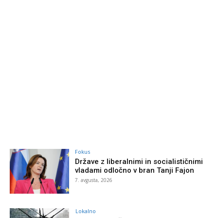
Fokus
Države z liberalnimi in socialističnimi
vladami odločno v bran Tanji Fajon
7. avgusta, 2026
Lokalno