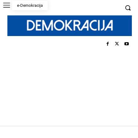
e-Demokracija