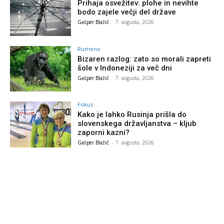
Prihaja osvežitev: plohe in nevihte
bodo zajele večji del države
Gašper Blažič
-
7. avgusta, 2026
Rumeno
Bizaren razlog: zato so morali zapreti
šole v Indoneziji za več dni
Gašper Blažič
-
7. avgusta, 2026
Fokus
Kako je lahko Rusinja prišla do
slovenskega državljanstva – kljub
zaporni kazni?
Gašper Blažič
-
7. avgusta, 2026