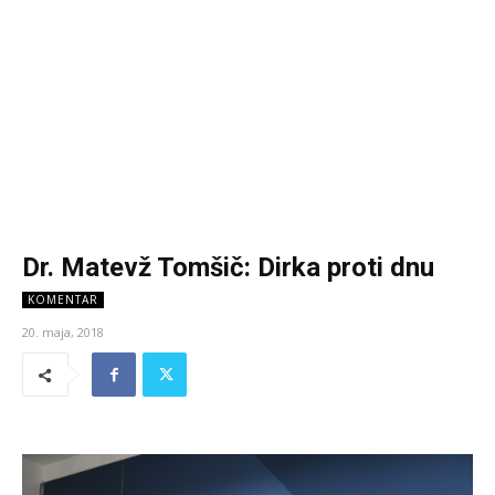
Dr. Matevž Tomšič: Dirka proti dnu
KOMENTAR
20. maja, 2018