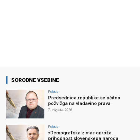
SORODNE VSEBINE
Fokus
Predsednica republike se očitno
požvižga na vladavino prava
7. avgusta, 2026
Fokus
»Demografska zima« ogroža
prihodnost slovenskega naroda