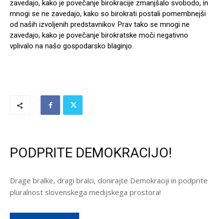
zavedajo, kako je povečanje birokracije zmanjšalo svobodo, in
mnogi se ne zavedajo, kako so birokrati postali pomembnejši
od naših izvoljenih predstavnikov. Prav tako se mnogi ne
zavedajo, kako je povečanje birokratske moči negativno
vplivalo na našo gospodarsko blaginjo.
PODPRITE DEMOKRACIJO!
Drage bralke, dragi bralci, donirajte Demokraciji in podprite
pluralnost slovenskega medijskega prostora!