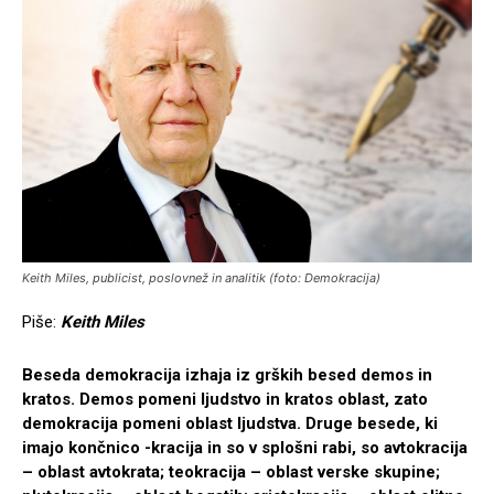
Keith Miles, publicist, poslovnež in analitik (foto: Demokracija)
Piše:
Keith Miles
Beseda demokracija izhaja iz grških besed demos in
kratos. Demos pomeni ljudstvo in kratos oblast, zato
demokracija pomeni oblast ljudstva. Druge besede, ki
imajo končnico -kracija in so v splošni rabi, so avtokracija
– oblast avtokrata; teokracija – oblast verske skupine;