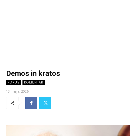
Demos in kratos
FOKUS
KOMENTAR
13. maja, 2026