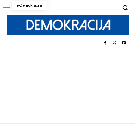
e-Demokracija