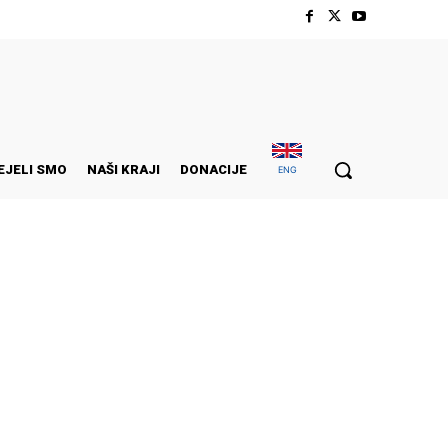
EJELI SMO
NAŠI KRAJI
DONACIJE
ENG