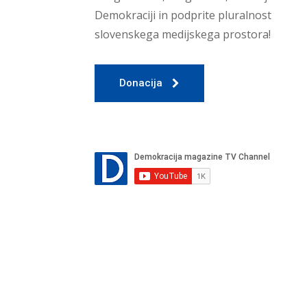
Demokraciji in podprite pluralnost
slovenskega medijskega prostora!
Donacija