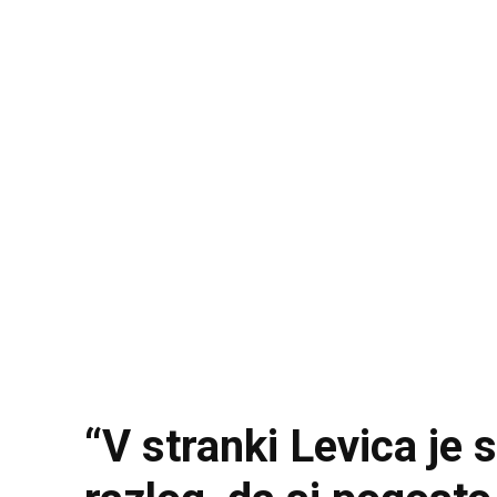
“V stranki Levica je s