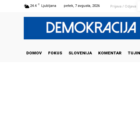
C
Prijava / Odjava
24.4
Ljubljana
petek, 7 avgusta, 2026
DOMOV
FOKUS
SLOVENIJA
KOMENTAR
TUJI