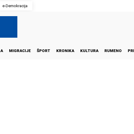
e-Demokracija
NA
MIGRACIJE
ŠPORT
KRONIKA
KULTURA
RUMENO
PR