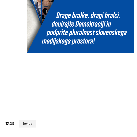
TAGS
levica