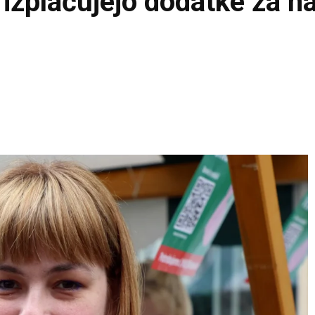
o izplačujejo dodatke za 