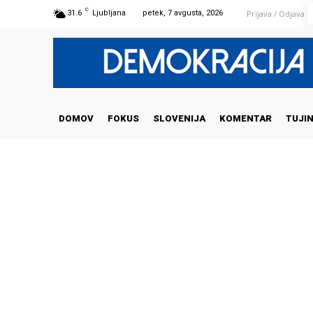
C
Prijava / Odjava
31.6
Ljubljana
petek, 7 avgusta, 2026
DOMOV
FOKUS
SLOVENIJA
KOMENTAR
TUJI