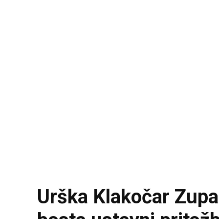
Urška Klakočar Zupan