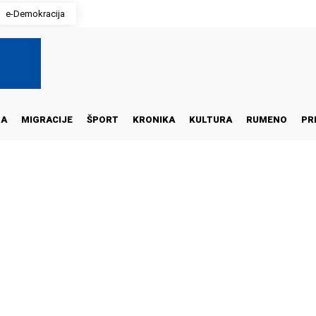
e-Demokracija
NA
MIGRACIJE
ŠPORT
KRONIKA
KULTURA
RUMENO
PR