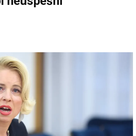
bi neuspešni