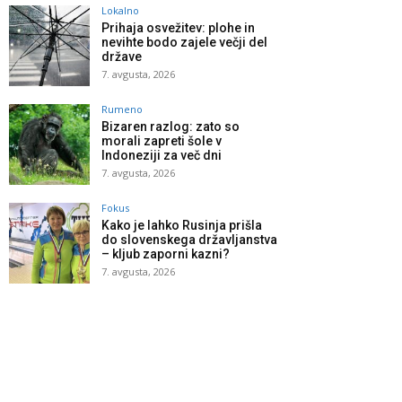
Lokalno
Prihaja osvežitev: plohe in
nevihte bodo zajele večji del
države
7. avgusta, 2026
Rumeno
Bizaren razlog: zato so
morali zapreti šole v
Indoneziji za več dni
7. avgusta, 2026
Fokus
Kako je lahko Rusinja prišla
do slovenskega državljanstva
– kljub zaporni kazni?
7. avgusta, 2026