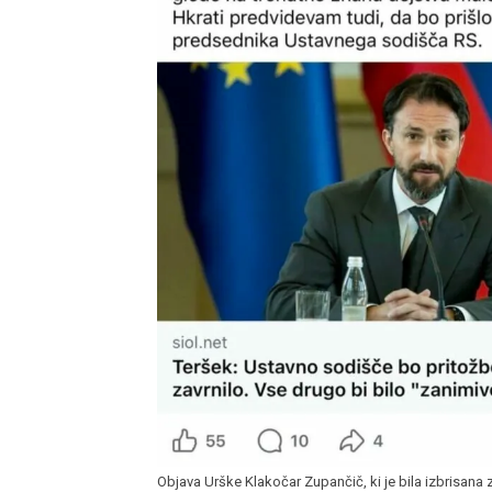
Objava Urške Klakočar Zupančič, ki je bila izbrisana