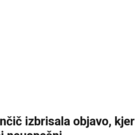
čič izbrisala objavo, kjer