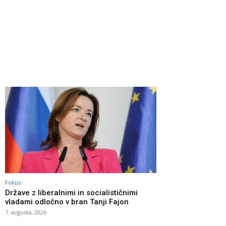
Fokus
Države z liberalnimi in socialističnimi
vladami odločno v bran Tanji Fajon
7. avgusta, 2026