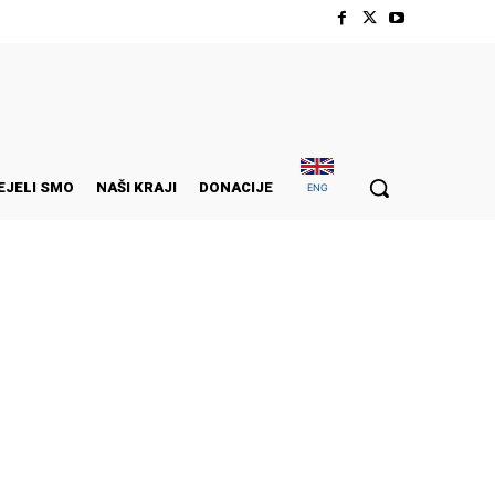
EJELI SMO
NAŠI KRAJI
DONACIJE
ENG