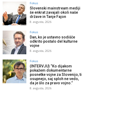
Fokus
Slovenski mainstream mediji
še enkrat zavajali okoli naše
države in Tanje Fajon
8. avgusta, 2026
Fokus
Dan, ko je ustavno sodišče
odkrito postalo del kulturne
vojne
8. avgusta, 2026
Fokus
(INTERVJU) “Ko dijakom
pokažem dokumentarne
posnetke vojne za Slovenijo, ti
osupnejo, saj sploh ne vedo,
da je šlo za pravo vojno.”
8. avgusta, 2026