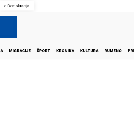
e-Demokracija
NA
MIGRACIJE
ŠPORT
KRONIKA
KULTURA
RUMENO
PR