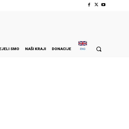
EJELI SMO
NAŠI KRAJI
DONACIJE
ENG