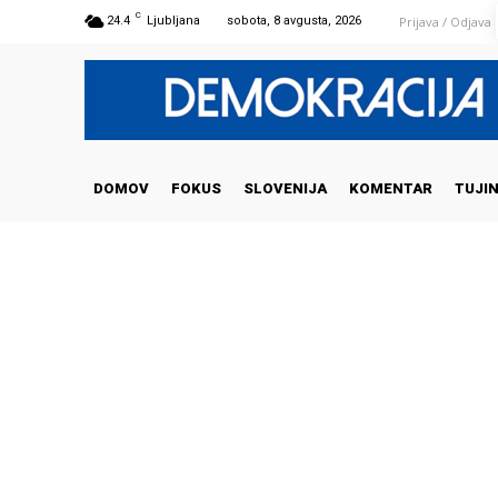
C
Prijava / Odjava
24.4
Ljubljana
sobota, 8 avgusta, 2026
DOMOV
FOKUS
SLOVENIJA
KOMENTAR
TUJI