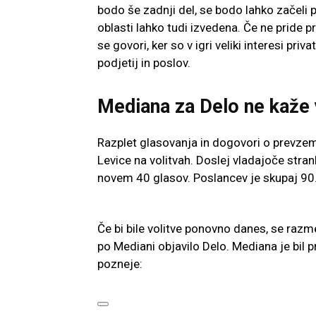
bodo še zadnji del, se bodo lahko začeli 
oblasti lahko tudi izvedena. Če ne pride 
se govori, ker so v igri veliki interesi pri
podjetij in poslov.
Mediana za Delo ne kaže
Razplet glasovanja in dogovori o prevzem
Levice na volitvah. Doslej vladajoče stra
novem 40 glasov. Poslancev je skupaj 90
Če bi bile volitve ponovno danes, se razmer
po Mediani objavilo Delo. Mediana je bil pr
pozneje: