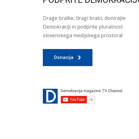
Drage bralke, dragi bralci, donirajte
Demokraciji in podprite pluralnost
slovenskega medijskega prostora!
Donacija