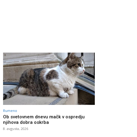
Rumeno
Ob svetovnem dnevu mačk v ospredju
njihova dobra oskrba
8. avgusta, 2026