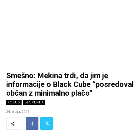
Smešno: Mekina trdi, da jim je
informacije o Black Cube “posredoval
občan z minimalno plačo”
FOKUS
SLOVENIJA
24. maja, 2026