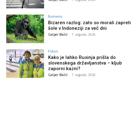
Rumeno
Bizaren razlog: zato so morali zapreti
šole v Indoneziji za več dni
Gašper Blažič
-
7. avgusta, 2026
Fokus
Kako je lahko Rusinja prišla do
slovenskega državljanstva – kljub
zaporni kazni?
Gašper Blažič
-
7. avgusta, 2026