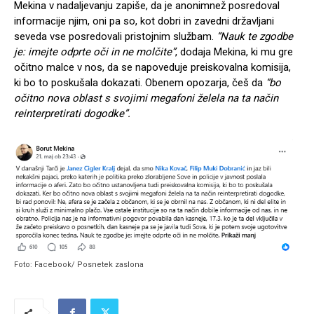
Mekina v nadaljevanju zapiše, da je anonimnež posredoval
informacije njim, oni pa so, kot dobri in zavedni državljani
seveda vse posredovali pristojnim službam.
“Nauk te zgodbe
je: imejte odprte oči in ne molčite”
, dodaja Mekina, ki mu gre
očitno malce v nos, da se napoveduje preiskovalna komisija,
ki bo to poskušala dokazati. Obenem opozarja, češ da
“bo
očitno nova oblast s svojimi megafoni želela na ta način
reinterpretirati dogodke”.
Foto: Facebook/ Posnetek zaslona