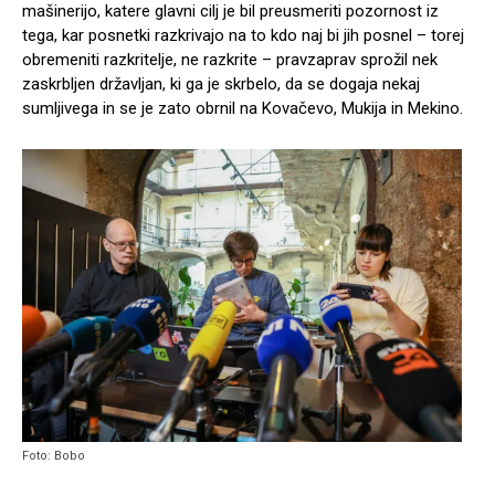
mašinerijo, katere glavni cilj je bil preusmeriti pozornost iz
tega, kar posnetki razkrivajo na to kdo naj bi jih posnel – torej
obremeniti razkritelje, ne razkrite – pravzaprav sprožil nek
zaskrbljen državljan, ki ga je skrbelo, da se dogaja nekaj
sumljivega in se je zato obrnil na Kovačevo, Mukija in Mekino.
Foto: Bobo