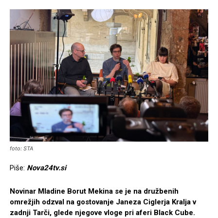
foto: STA
Piše:
Nova24tv.si
Novinar Mladine Borut Mekina se je na družbenih
omrežjih odzval na gostovanje Janeza Ciglerja Kralja v
zadnji Tarči, glede njegove vloge pri aferi Black Cube.