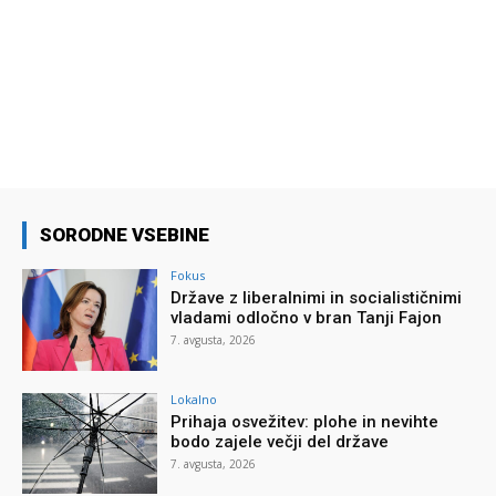
SORODNE VSEBINE
Fokus
Države z liberalnimi in socialističnimi
vladami odločno v bran Tanji Fajon
7. avgusta, 2026
Lokalno
Prihaja osvežitev: plohe in nevihte
bodo zajele večji del države
7. avgusta, 2026