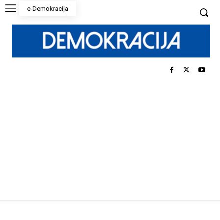
e-Demokracija