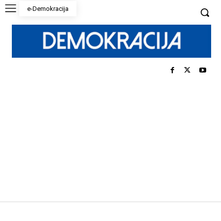
e-Demokracija