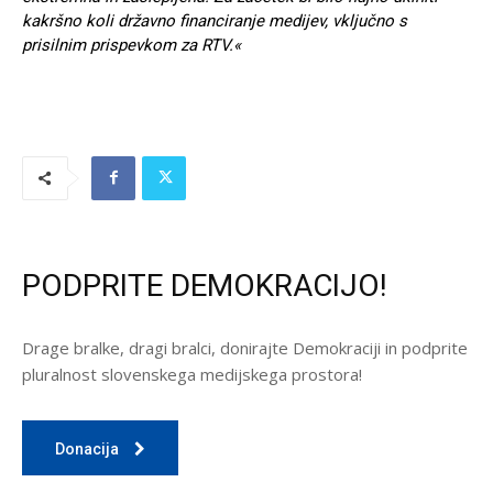
kakršno koli državno financiranje medijev, vključno s
prisilnim prispevkom za RTV.«
PODPRITE DEMOKRACIJO!
Drage bralke, dragi bralci, donirajte Demokraciji in podprite
pluralnost slovenskega medijskega prostora!
Donacija