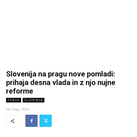
Slovenija na pragu nove pomladi:
prihaja desna vlada in z njo nujne
reforme
FOKUS
SLOVENIJA
24. maja, 2026