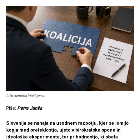
foto: umetna inteligenca
Piše:
Petra Janša
Slovenija se nahaja na usodnem razpotju, kjer se lomijo
kopja med preteklostjo, ujeto v birokratske spone in
ideološke eksperimente, ter prihodnostjo, ki obeta