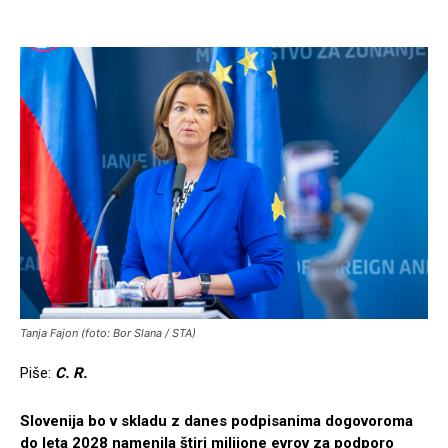
Tanja Fajon (foto: Bor Slana / STA)
Piše:
C. R.
Slovenija bo v skladu z danes podpisanima dogovoroma
do leta 2028 namenila štiri milijone evrov za podporo