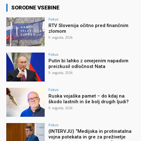
SORODNE VSEBINE
Fokus
RTV Slovenija očitno pred finančnim
zlomom
9. avgusta, 2026
Fokus
Putin bi lahko z omejenim napadom
preizkusil odločnost Nata
9. avgusta, 2026
Fokus
Ruska vojaška pamet – do kdaj na
škodo lastnih in še bolj drugih ljudi?
9. avgusta, 2026
Fokus
(INTERVJU) “Medijska in protinatalna
vojna potekata in gre za preživetje