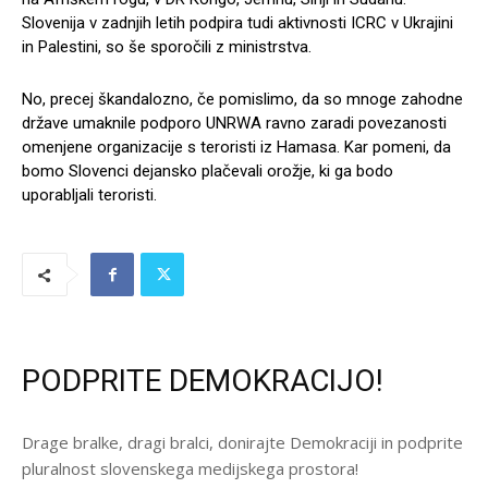
Slovenija v zadnjih letih podpira tudi aktivnosti ICRC v Ukrajini
in Palestini, so še sporočili z ministrstva.
No, precej škandalozno, če pomislimo, da so mnoge zahodne
države umaknile podporo UNRWA ravno zaradi povezanosti
omenjene organizacije s teroristi iz Hamasa. Kar pomeni, da
bomo Slovenci dejansko plačevali orožje, ki ga bodo
uporabljali teroristi.
PODPRITE DEMOKRACIJO!
Drage bralke, dragi bralci, donirajte Demokraciji in podprite
pluralnost slovenskega medijskega prostora!