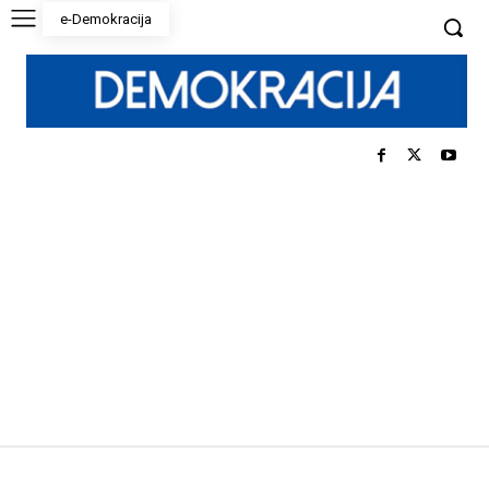
e-Demokracija