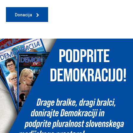
Donacija