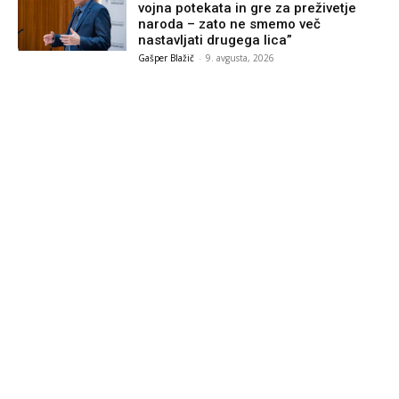
vojna potekata in gre za preživetje
naroda – zato ne smemo več
nastavljati drugega lica”
Gašper Blažič
-
9. avgusta, 2026