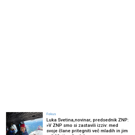
Fokus
Luka Svetina,novinar, predsednik ZNP:
»V ZNP smo si zastavili izziv: med
svoje člane pritegniti več mladih in jim