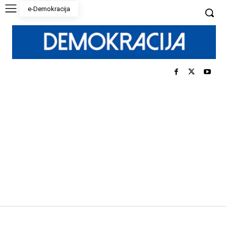
e-Demokracija