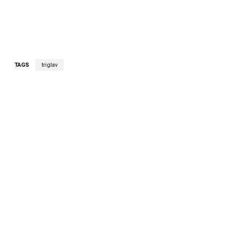
TAGS
triglav