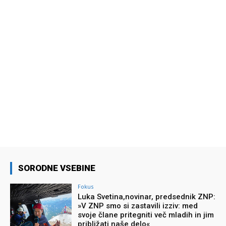
SORODNE VSEBINE
Fokus
Luka Svetina,novinar, predsednik ZNP:
»V ZNP smo si zastavili izziv: med
svoje člane pritegniti več mladih in jim
približati naše delo«