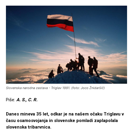
Slovenska narodna zastava - Triglav 1991. (foto: Joco Žnidaršič)
Piše:
A. S., C. R.
Danes mineva 35 let, odkar je na našem očaku Triglavu v
času osamosvojanja in slovenske pomladi zaplapolala
slovenska tribarvnica.