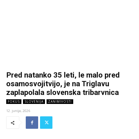
Pred natanko 35 leti, le malo pred
osamosvojitvijo, je na Triglavu
zaplapolala slovenska tribarvnica
FOKUS
SLOVENIJA
ZANIMIVOSTI
12. junija, 2026